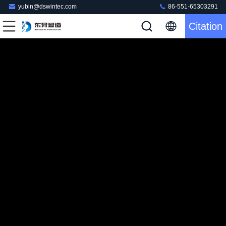
yubin@dswintec.com
86-551-65303291
Citation