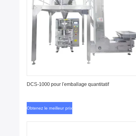
Obtenez le meilleur prix
DCS-1000 pour l'emballage quantitatif
Obtenez le meilleur prix