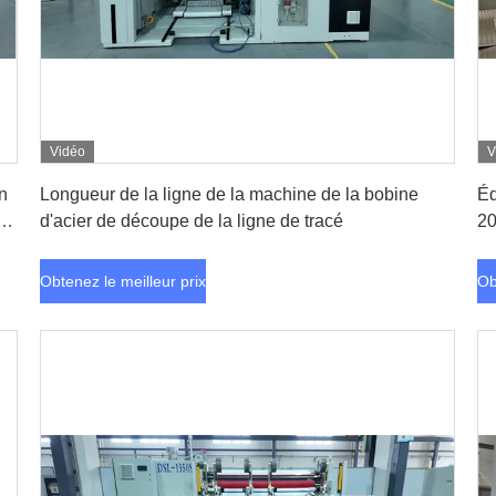
Vidéo
V
Obtenez le meilleur prix
n
Longueur de la ligne de la machine de la bobine
Éq
e
d'acier de découpe de la ligne de tracé
2
Obtenez le meilleur prix
Ob