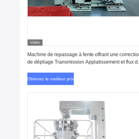
Vidéo
Obtenez le meilleur prix
Machine de repassage à fente offrant une correctio
de dépliage Transmission Applatissement et flux d
processus de découpe de lame circulaire
Obtenez le meilleur prix