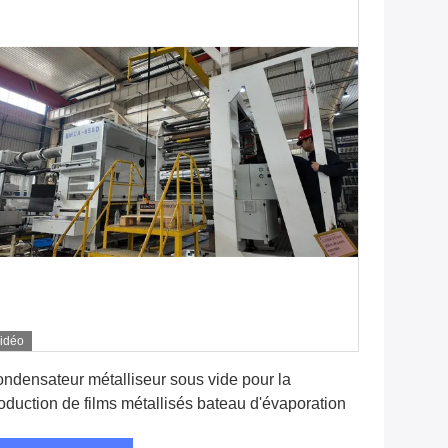
idéo
Obtenez le meilleur prix
ndensateur métalliseur sous vide pour la
oduction de films métallisés bateau d'évaporation