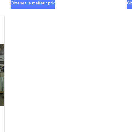
Obtenez le meilleur prix
Ob