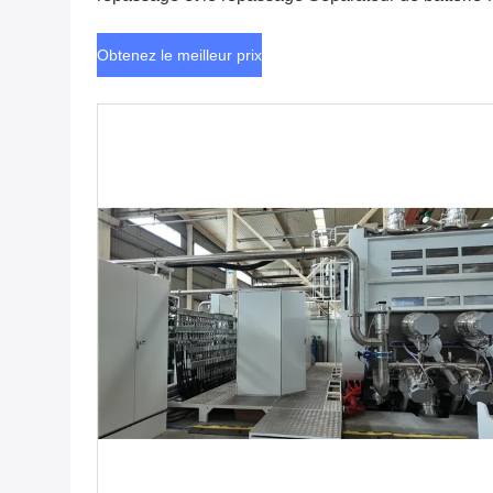
lithium avec fonctionnement sur grand écran tactile
Obtenez le meilleur prix