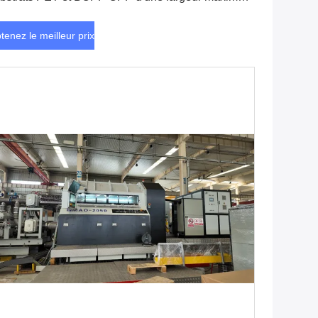
 1300 mm et à la méthode de chauffage par
aporation
tenez le meilleur prix