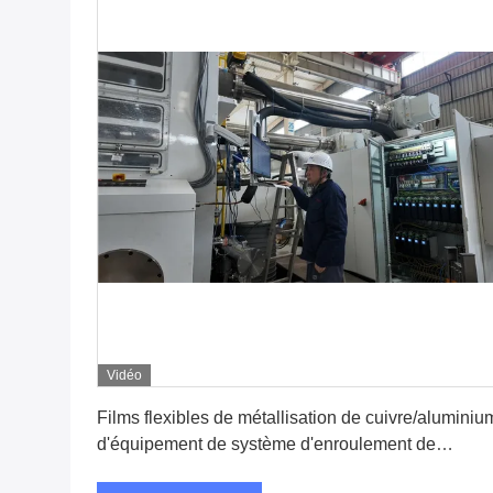
Vidéo
Obtenez le meilleur prix
Films flexibles de métallisation de cuivre/aluminiu
d'équipement de système d'enroulement de
revêtements métalliques