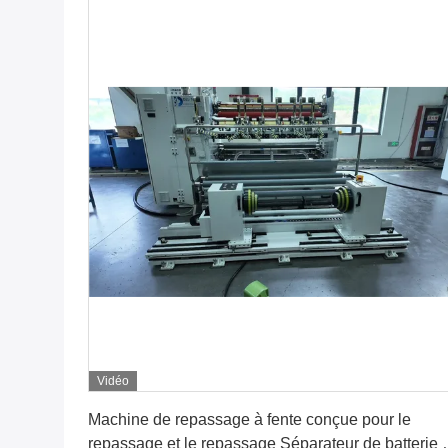
Vidéo
Obtenez le meilleur prix
Machine de repassage à fente conçue pour le
repassage et le repassage Séparateur de batterie 