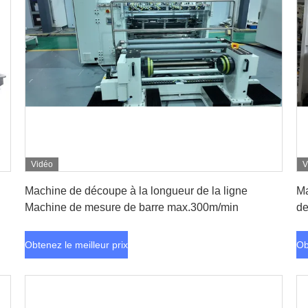
Vidéo
V
Obtenez le meilleur prix
Machine de découpe à la longueur de la ligne
Ma
Machine de mesure de barre max.300m/min
de
Obtenez le meilleur prix
Ob