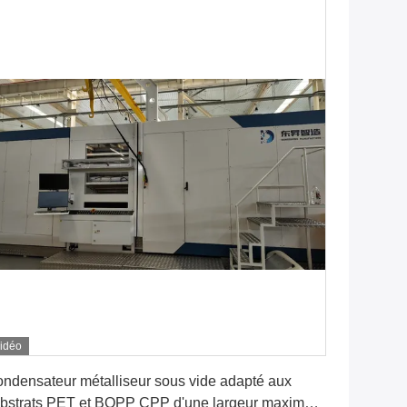
idéo
Obtenez le meilleur prix
ndensateur métalliseur sous vide adapté aux
bstrats PET et BOPP CPP d'une largeur maximale