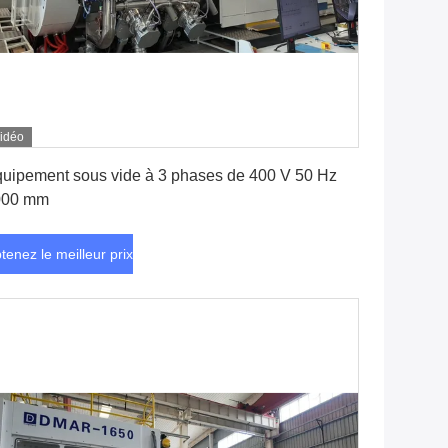
idéo
Obtenez le meilleur prix
uipement sous vide à 3 phases de 400 V 50 Hz
000 mm
tenez le meilleur prix