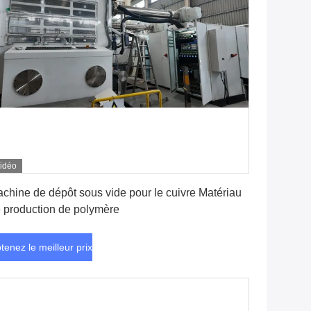
idéo
Obtenez le meilleur prix
chine de dépôt sous vide pour le cuivre Matériau
 production de polymère
tenez le meilleur prix