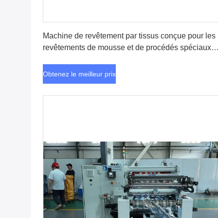
Obtenez le meilleur prix
Machine de revêtement par tissus conçue pour les
revêtements de mousse et de procédés spéciaux
offrant des performances et des résultats constants
Obtenez le meilleur prix