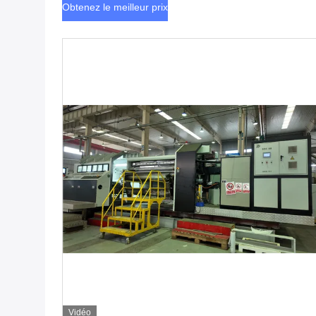
Obtenez le meilleur prix
Vidéo