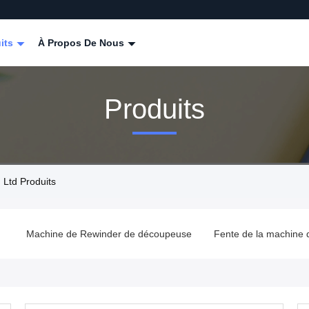
its
À Propos De Nous
Produits
Ltd Produits
m
Machine de Rewinder de découpeuse
Fente de la machine