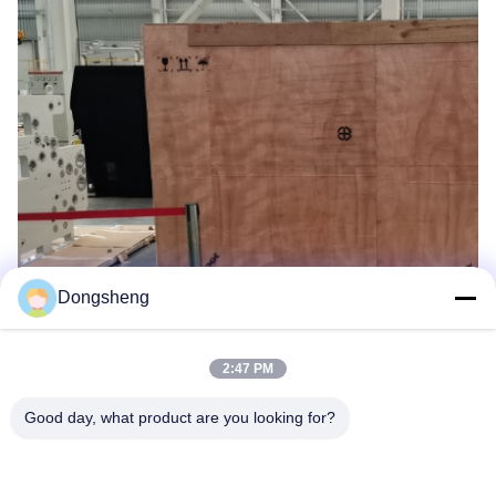
Dongsheng
2:47 PM
Good day, what product are you looking for?
Hefei Dongsheng Machinery Technology
Co., Ltd