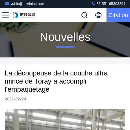
yubin@dswintec.com
86-551-65303291
Citation
Nouvelles
La découpeuse de la couche ultra
mince de Toray a accompli
l'empaquetage
2021-02-24