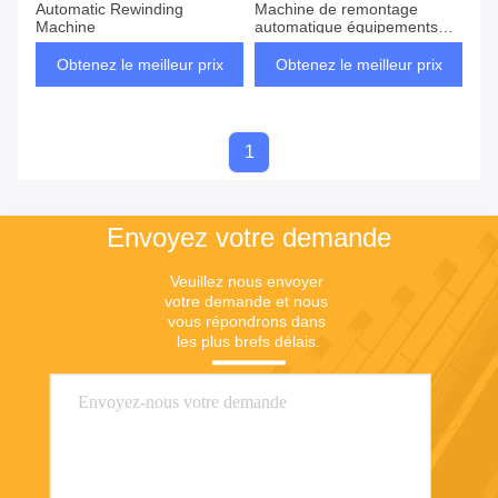
Automatic Rewinding
Machine de remontage
Machine
automatique équipements
utilisés
Obtenez le meilleur prix
Obtenez le meilleur prix
1
Envoyez votre demande
Veuillez nous envoyer 
votre demande et nous 
vous répondrons dans 
les plus brefs délais.