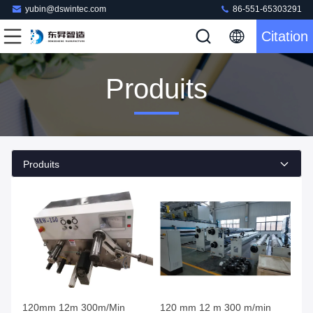
yubin@dswintec.com
86-551-65303291
Citation
Produits
Produits
120mm 12m 300m/Min
120 mm 12 m 300 m/min