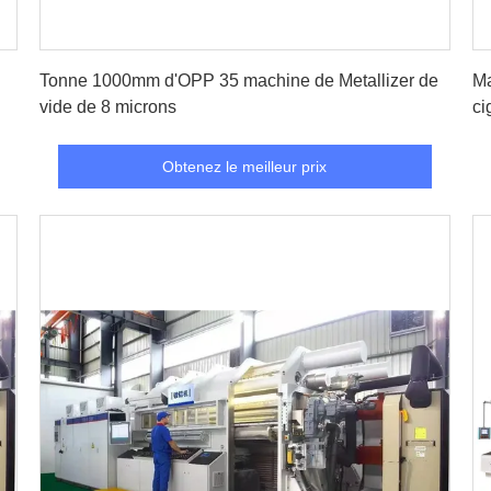
Obtenez le meilleur prix
Tonne 1000mm d'OPP 35 machine de Metallizer de
Ma
vide de 8 microns
ci
Obtenez le meilleur prix