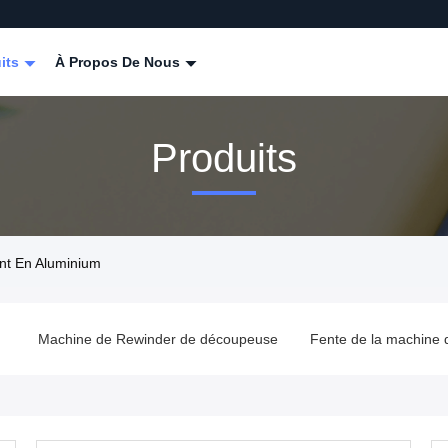
its
À Propos De Nous
Produits
t En Aluminium
m
Machine de Rewinder de découpeuse
Fente de la machine