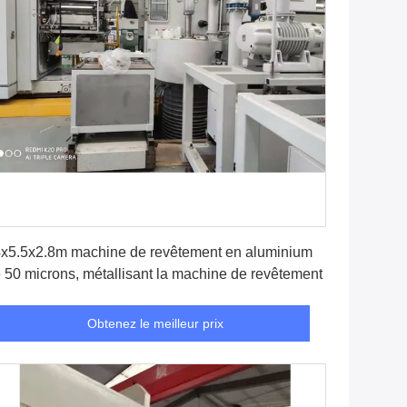
Obtenez le meilleur prix
x5.5x2.8m machine de revêtement en aluminium
 50 microns, métallisant la machine de revêtement
Obtenez le meilleur prix