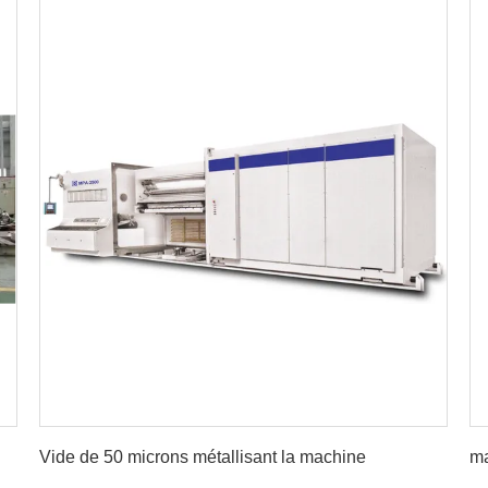
Obtenez le meilleur prix
Vide de 50 microns métallisant la machine
ma