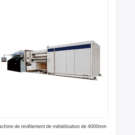
Obtenez le meilleur prix
chine de revêtement de métallisation de 4000mm