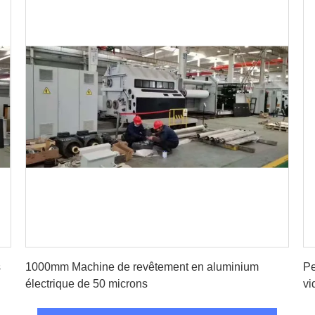
Obtenez le meilleur prix
s
1000mm Machine de revêtement en aluminium
Pe
électrique de 50 microns
vi