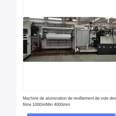
Obtenez le meilleur prix
Machine de alumination de revêtement de vide de
films 1000m/Min 4000mm