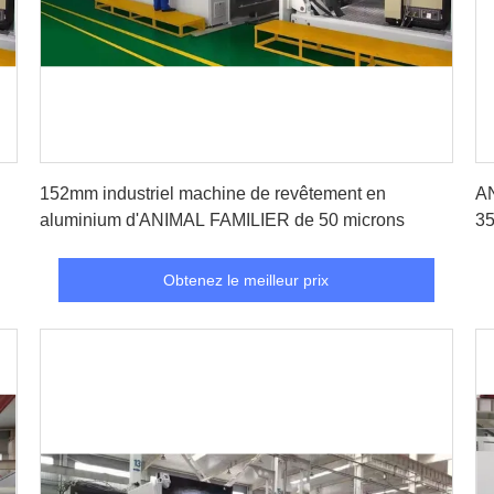
Obtenez le meilleur prix
152mm industriel machine de revêtement en
AN
aluminium d'ANIMAL FAMILIER de 50 microns
35
Obtenez le meilleur prix