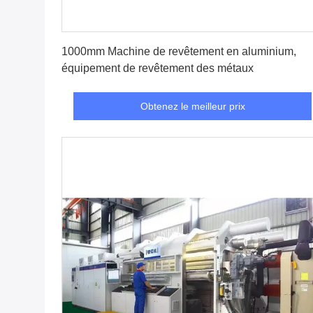
Obtenez le meilleur prix
1000mm Machine de revêtement en aluminium,
équipement de revêtement des métaux
Obtenez le meilleur prix