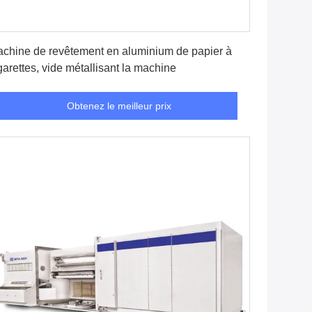
Obtenez le meilleur prix
chine de revêtement en aluminium de papier à
garettes, vide métallisant la machine
Obtenez le meilleur prix