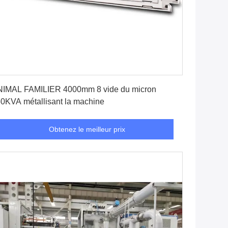
Obtenez le meilleur prix
IMAL FAMILIER 4000mm 8 vide du micron
0KVA métallisant la machine
Obtenez le meilleur prix