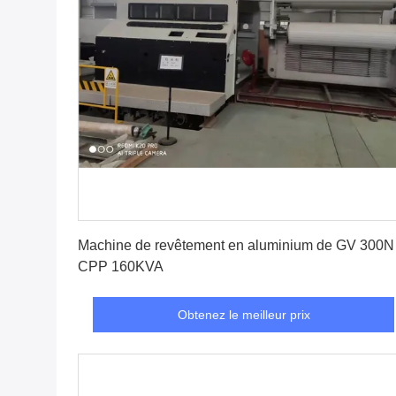
Obtenez le meilleur prix
Machine de revêtement en aluminium de GV 300N
CPP 160KVA
Obtenez le meilleur prix