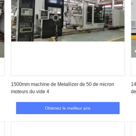
Obtenez le meilleur prix
1500mm machine de Metallizer de 50 de micron
14
moteurs du vide 4
de
Obtenez le meilleur prix