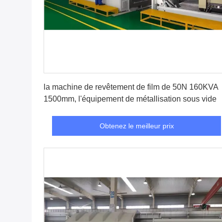
Obtenez le meilleur prix
la machine de revêtement de film de 50N 160KVA
1500mm, l'équipement de métallisation sous vide
Obtenez le meilleur prix