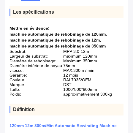
Les spécifications
Mettre en évidence:
machine automatique de rebobinage de 120mm
,
machine automatique de rebobinage de 12m
,
machine automatique de rebobinage de 350mm
Substrat:
MPP 3.0-12m
Largeur de substrat:
maximum 120mm
Diamètre de rebobinage:
Maximum 350mm
Diamètre intérieur de noyau:
75mm
vitesse:
MAX.300m / min
Garantie:
12 mois
Couleur:
RAL7035/OEM
Marque:
DST
Taille:
1000*800*600mm
Poids:
approximativement 300kg
Définition
120mm 12m 300m/Min Automatic Rewinding Machine