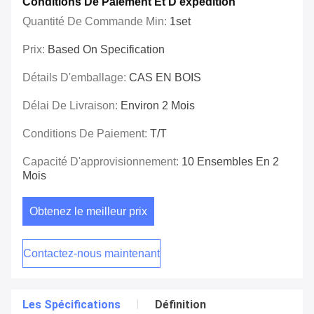
Conditions De Paiement Et D'expédition
Quantité De Commande Min:
1set
Prix:
Based On Specification
Détails D'emballage:
CAS EN BOIS
Délai De Livraison:
Environ 2 Mois
Conditions De Paiement:
T/T
Capacité D'approvisionnement:
10 Ensembles En 2
Mois
Obtenez le meilleur prix
Contactez-nous maintenant
Les Spécifications
Définition