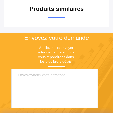
Produits similaires
Envoyez votre demande
Veuillez nous envoyer 
votre demande et nous 
vous répondrons dans 
les plus brefs délais.