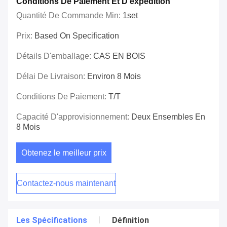
Conditions De Paiement Et D'expédition
Quantité De Commande Min:
1set
Prix:
Based On Specification
Détails D'emballage:
CAS EN BOIS
Délai De Livraison:
Environ 8 Mois
Conditions De Paiement:
T/T
Capacité D'approvisionnement:
Deux Ensembles En
8 Mois
Obtenez le meilleur prix
Contactez-nous maintenant
Les Spécifications
Définition