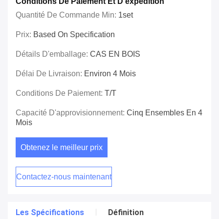
Conditions De Paiement Et D'expédition
Quantité De Commande Min:
1set
Prix:
Based On Specification
Détails D'emballage:
CAS EN BOIS
Délai De Livraison:
Environ 4 Mois
Conditions De Paiement:
T/T
Capacité D'approvisionnement:
Cinq Ensembles En 4
Mois
Obtenez le meilleur prix
Contactez-nous maintenant
Les Spécifications
Définition