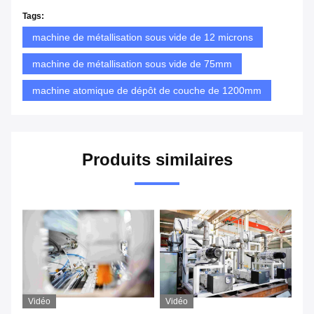
Tags:
machine de métallisation sous vide de 12 microns
machine de métallisation sous vide de 75mm
machine atomique de dépôt de couche de 1200mm
Produits similaires
Vidéo
Vidéo
Vi