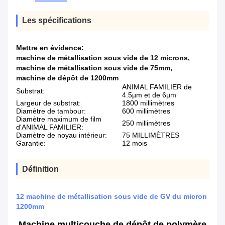
Les spécifications
Mettre en évidence:
machine de métallisation sous vide de 12 microns
,
machine de métallisation sous vide de 75mm
,
machine de dépôt de 1200mm
ANIMAL FAMILIER de
Substrat:
4.5µm et de 6µm
Largeur de substrat:
1800 millimètres
Diamètre de tambour:
600 millimètres
Diamètre maximum de film
250 millimètres
d'ANIMAL FAMILIER:
Diamètre de noyau intérieur:
75 MILLIMÈTRES
Garantie:
12 mois
Définition
12 machine de métallisation sous vide de GV du micron
1200mm
Machine multicouche de dépôt de polymère