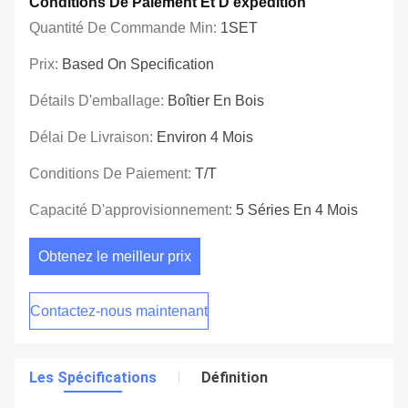
Conditions De Paiement Et D'expédition
Quantité De Commande Min:
1SET
Prix:
Based On Specification
Détails D'emballage:
Boîtier En Bois
Délai De Livraison:
Environ 4 Mois
Conditions De Paiement:
T/T
Capacité D'approvisionnement:
5 Séries En 4 Mois
Obtenez le meilleur prix
Contactez-nous maintenant
Les Spécifications
Définition