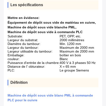
Les spécifications
Mettre en évidence:
Équipement de dépôt sous vide de matériau en cuivre
,
Machine de dépôt sous vide blanche PML
,
Machine de dépôt sous vide à commande PLC
Substrate:
PET, OPP, etc.
Largeur du substrat:
2000 millimètres
Diamètre du tambour:
Min. 1200 mm
Largeur du tambour:
Maximum de 2000 mm
Largeur utilisable du tambour:
Maximum de 2000 mm
Emballage:
boîtier en bois
couleur:
Blanc
Puissance d'entrée de la chambre:
400 V à 3 phases 50 Hz
Distance de l' obturateur:
X = 65 mm
PLC:
Le groupe Siemens
Définition
Machine de dépôt sous vide blanc PML à commande
PLC pour le cuivre