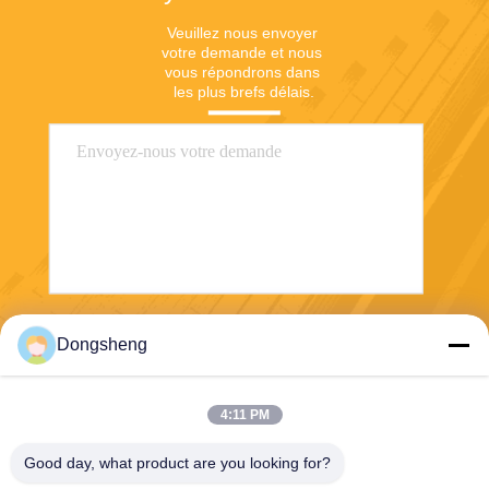
Veuillez nous envoyer 
votre demande et nous 
vous répondrons dans 
les plus brefs délais.
Envoyer
Dongsheng
4:11 PM
Good day, what product are you looking for?