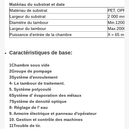
Matériau du substrat et date
Matériau de substrat
PET, OPP, e
Largeur du substrat
2 000 mm
Diamètre du tambour
Min.1200 
Largeur du tambour
Max.2000
Puissance d'entrée de la chambre
X = 65 mm
Caractéristiques de base:
1Chambre sous vide
2Groupe de pompage
3Système d'enroulement
4- Le tambour de traitement.
5. Système polycoulé
6Système d' évaporation des métaux
7Système de densité optique
8- Réglage de l' eau
9. Armoire électrique et panneau d'opérateur
10. Gestion et contrôle des machines
11Trouble de tir.