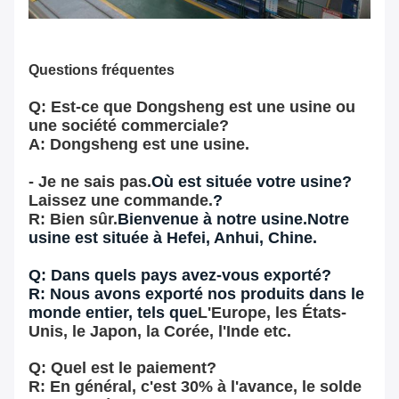
Questions fréquentes
Q: Est-ce que Dongsheng est une usine ou
une société commerciale?
A: Dongsheng est une usine.
- Je ne sais pas.
Où est située votre usine?
Laissez une commande.
?
R: Bien sûr.
Bienvenue à notre usine.
Notre
usine est située à Hefei, Anhui, Chine.
Q: Dans quels pays avez-vous exporté?
R: Nous avons exporté nos produits dans le
monde entier, tels que
L'Europe, les États-
Unis, le Japon, la Corée, l'Inde etc.
Q: Quel est le paiement?
R: En général, c'est 30% à l'avance, le solde