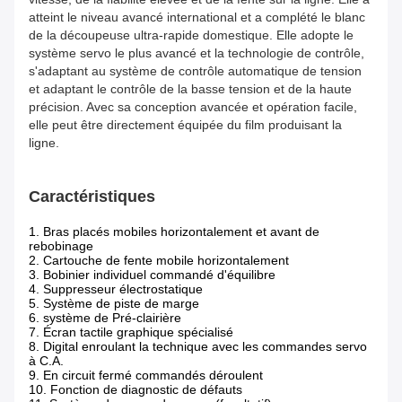
atteint le niveau avancé international et a complété le blanc
de la découpeuse ultra-rapide domestique. Elle adopte le
système servo le plus avancé et la technologie de contrôle,
s'adaptant au système de contrôle automatique de tension
et adaptant le contrôle de la basse tension et de la haute
précision. Avec sa conception avancée et opération facile,
elle peut être directement équipée du film produisant la
ligne.
Caractéristiques
1. Bras placés mobiles horizontalement et avant de
rebobinage
2. Cartouche de fente mobile horizontalement
3. Bobinier individuel commandé d'équilibre
4. Suppresseur électrostatique
5. Système de piste de marge
6. système de Pré-clairière
7. Écran tactile graphique spécialisé
8. Digital enroulant la technique avec les commandes servo
à C.A.
9. En circuit fermé commandés déroulent
10. Fonction de diagnostic de défauts