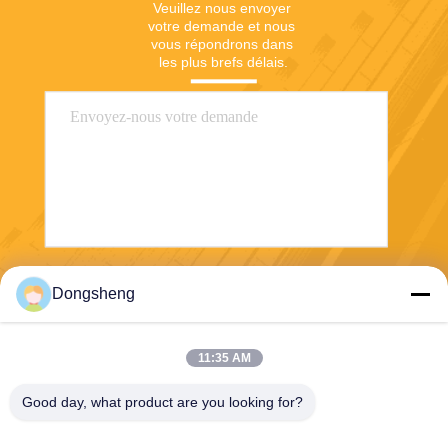
Veuillez nous envoyer 
votre demande et nous 
vous répondrons dans 
les plus brefs délais.
Envoyer
Dongsheng
11:35 AM
Good day, what product are you looking for?
Hefei Dongsheng Machinery Technology