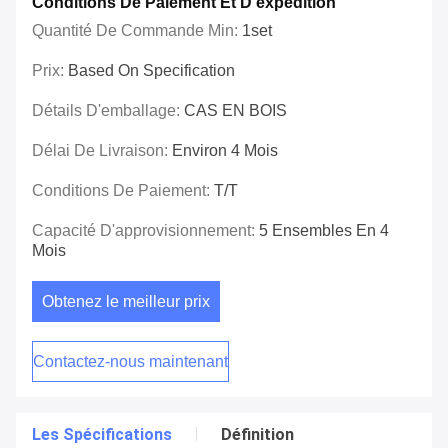
Conditions De Paiement Et D'expédition
Quantité De Commande Min:
1set
Prix:
Based On Specification
Détails D'emballage:
CAS EN BOIS
Délai De Livraison:
Environ 4 Mois
Conditions De Paiement:
T/T
Capacité D'approvisionnement:
5 Ensembles En 4
Mois
Obtenez le meilleur prix
Contactez-nous maintenant
Les Spécifications
Définition