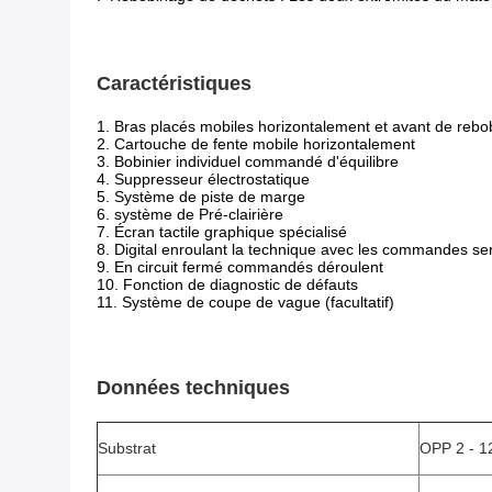
Caractéristiques
1. Bras placés mobiles horizontalement et avant de reb
2. Cartouche de fente mobile horizontalement
3. Bobinier individuel commandé d'équilibre
4. Suppresseur électrostatique
5. Système de piste de marge
6. système de Pré-clairière
7. Écran tactile graphique spécialisé
8. Digital enroulant la technique avec les commandes se
9. En circuit fermé commandés déroulent
10. Fonction de diagnostic de défauts
11. Système de coupe de vague (facultatif)
Données techniques
Substrat
OPP 2 - 