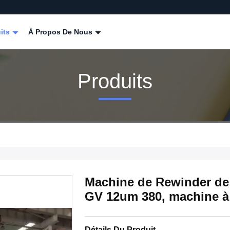
its
À Propos De Nous
Produits
Machine de Rewinder de
GV 12um 380, machine à
Détails Du Produit