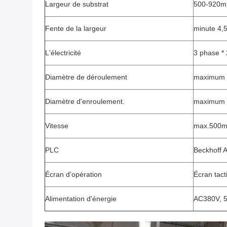
Largeur de substrat
500-920
Fente de la largeur
minute 4,5
L'électricité
3 phase * 
Diamètre de déroulement
maximum
Diamètre d'enroulement.
maximum
Vitesse
max.500m
PLC
Beckhoff 
Écran d'opération
Écran tact
Alimentation d'énergie
AC380V, 5