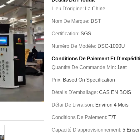
Lieu D'origine:
La Chine
Nom De Marque:
DST
Certification:
SGS
Numéro De Modèle:
DSC-1000U
Conditions De Paiement Et D'expédit
Quantité De Commande Min:
1set
Prix:
Based On Specification
Détails D'emballage:
CAS EN BOIS
Délai De Livraison:
Environ 4 Mois
Conditions De Paiement:
T/T
Capacité D'approvisionnement:
5 Ensem