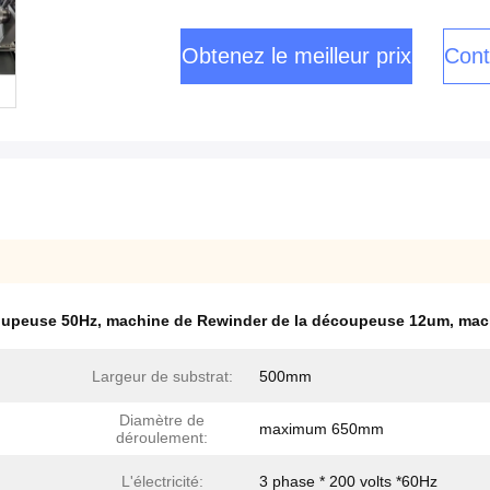
Obtenez le meilleur prix
Cont
oupeuse 50Hz
,
machine de Rewinder de la découpeuse 12um
,
mac
Largeur de substrat:
500mm
Diamètre de
maximum 650mm
déroulement:
L'électricité:
3 phase * 200 volts *60Hz