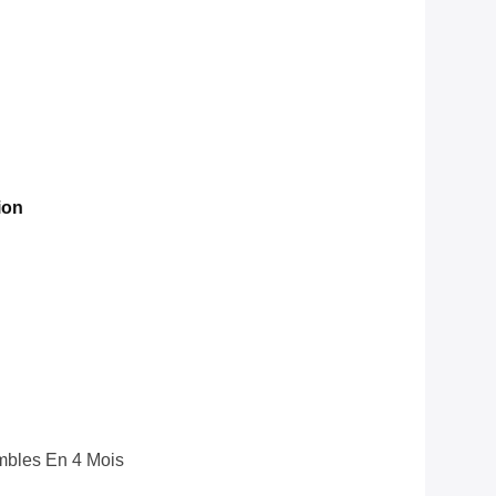
ion
bles En 4 Mois