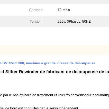
Garantie:
12 mois
Tension:
380v, 3Phases, 50HZ
e GV 12um 380, machine à grande vitesse de découpeuse
d Slitter Rewinder de fabricant de découpeuse de l
 par le bas cylindre de frottement et l'électro convertisseur pneumatiq
iel de bord est conduites par le servo indépendant