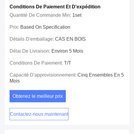
Conditions De Paiement Et D'expédition
Quantité De Commande Min:
1set
Prix:
Based On Specification
Détails D'emballage:
CAS EN BOIS
Délai De Livraison:
Environ 5 Mois
Conditions De Paiement:
T/T
Capacité D'approvisionnement:
Cinq Ensembles En 5
Mois
Obtenez le meilleur prix
Contactez-nous maintenant