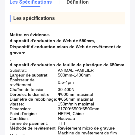
Les Spécifications
Définition
Les spécifications
Mettre en évidence:
dispositif d'enduction de Web de 650mm
,
Dispositif d'enduction micro de Web de revêtement de
gravure
,
dispositif d'enduction de feuille de plastique de 650mm
Substrat:
ANIMAL FAMILIER
Largeur de substrat:
500mm-1400mm
Épaisseur de
0.5-4μm
revêtement:
Chaîne de tension:
30-400N
Déroulez le diamètre:
Φ600mm maximal
Diamètre de rebobinage:
Φ650mm maximal
vitesse:
150m/min maximal
Dimension:
31700*6500*6500mm
Point d'origine ::
HEFEI, Chine
Condition:
Nouveau
Terme de paiement:
TTT
Méthode de revêtement:
Revêtement micro de gravure
Machine de revêtement de film