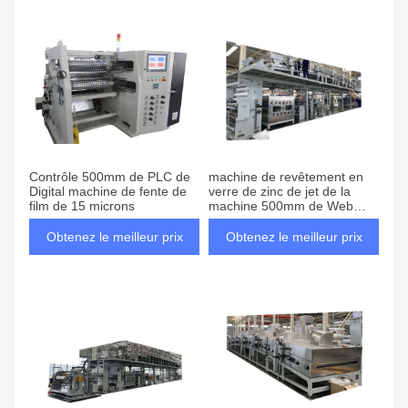
Contrôle 500mm de PLC de
machine de revêtement en
Digital machine de fente de
verre de zinc de jet de la
film de 15 microns
machine 500mm de Web
d'équipement chaud de
revêtement
Obtenez le meilleur prix
Obtenez le meilleur prix