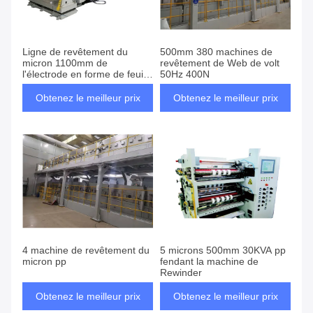
Ligne de revêtement du
500mm 380 machines de
micron 1100mm de
revêtement de Web de volt
l'électrode en forme de feuille
50Hz 400N
6 machine
Obtenez le meilleur prix
Obtenez le meilleur prix
4 machine de revêtement du
5 microns 500mm 30KVA pp
micron pp
fendant la machine de
Rewinder
Obtenez le meilleur prix
Obtenez le meilleur prix