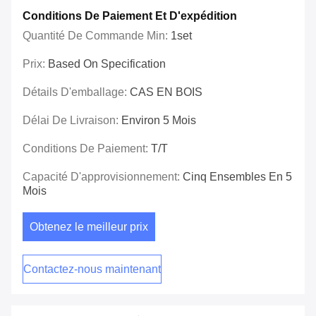
Conditions De Paiement Et D'expédition
Quantité De Commande Min:
1set
Prix:
Based On Specification
Détails D'emballage:
CAS EN BOIS
Délai De Livraison:
Environ 5 Mois
Conditions De Paiement:
T/T
Capacité D'approvisionnement:
Cinq Ensembles En 5
Mois
Obtenez le meilleur prix
Contactez-nous maintenant