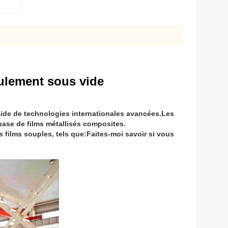
ulement sous vide
ide de technologies internationales avancées.
Les
base de films métallisés composites.
 films souples, tels que:
Faites-moi savoir si vous