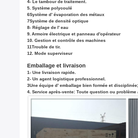
4- Le tambour de traitement.
5. Système polycoulé
6Système d' évaporation des métaux
7Système de densité optique
8- Réglage de l' eau
9. Armoire électrique et panneau d'opérateur
10. Gestion et contrôle des machines
11Trouble de tir.
12. Mode superviseur
Emballage et livraison
1- Une livraison rapide.
2- Un agent logistique professionnel.
3Une équipe d' emballage bien formée et disciplinée
4. Service après-vente: Toute question ou problème 