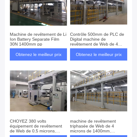
Machine de revêtement de Li
Contrôle 500mm de PLC de
Ion Battery Separate Film
Digital machine de
30N 1400mm pp
revêtement de Web de 4
microns, machine de
revêtement de PE
Obtenez le meilleur prix
Obtenez le meilleur prix
CHOYEZ 380 volts
machine de revêtement
équipement de revêtement
triphasée de Web de 4
de Web de 0,5 microns,
microns de 1400mm,
machine automatique de
machine de revêtement