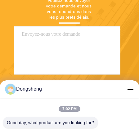
Veuillez nous envoyer 
votre demande et nous 
vous répondrons dans 
les plus brefs délais.
Envoyer
Dongsheng
7:02 PM
Good day, what product are you looking for?
Hefei Dongsheng Machinery Technology