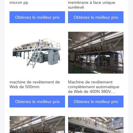
micron pp
membrane à face unique
surélevé
Obtenez le meilleur prix
Obtenez le meilleur prix
machine de revêtement de
Machine de revêtement
Web de 500mm
complètement automatique
de Web de 400N 380V,
machine de revêtement à
grande vitesse
Obtenez le meilleur prix
Obtenez le meilleur prix