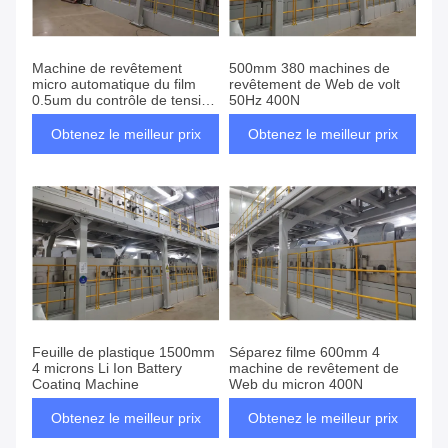
Machine de revêtement
500mm 380 machines de
micro automatique du film
revêtement de Web de volt
0.5um du contrôle de tension
50Hz 400N
600mm
Obtenez le meilleur prix
Obtenez le meilleur prix
Feuille de plastique 1500mm
Séparez filme 600mm 4
4 microns Li Ion Battery
machine de revêtement de
Coating Machine
Web du micron 400N
Obtenez le meilleur prix
Obtenez le meilleur prix