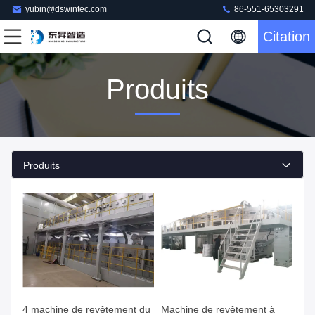
yubin@dswintec.com
86-551-65303291
Citation
Produits
Produits
4 machine de revêtement du
Machine de revêtement à