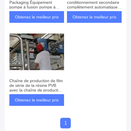
Packaging Équipement
conditionnement secondaire
pompe à fusion pompe à
complètement automatique
fusion
de film de la machine à
emballer de 1200MM PVB
Obtenez le meilleur prix
Obtenez le meilleur prix
Chaîne de production de film
de série de la résine PVB
avec la chaîne de production
de dessin de film de la fonte
18-23g/100ml
Obtenez le meilleur prix
1