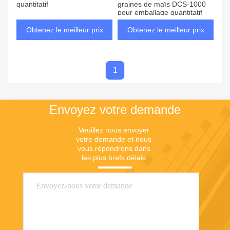
quantitatif
graines de maïs DCS-1000
pour emballage quantitatif
Obtenez le meilleur prix
Obtenez le meilleur prix
1
Envoyez votre demande
Veuillez nous envoyer 
votre demande et nous 
vous répondrons dans 
les plus brefs délais.