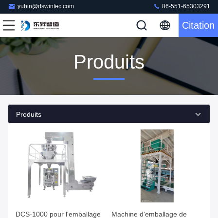
yubin@dswintec.com
86-551-65303291
Citation
Produits
Produits
DCS-1000 pour l'emballage
Machine d'emballage de