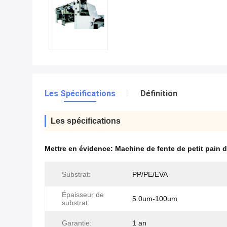
Les Spécifications
Définition
Les spécifications
Mettre en évidence:
Machine de fente de petit pain 
Substrat:
PP/PE/EVA
Épaisseur de
5.0um-100um
substrat:
Garantie:
1 an