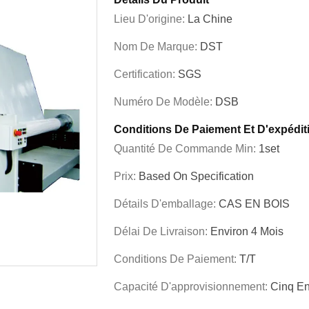
Lieu D'origine:
La Chine
Nom De Marque:
DST
Certification:
SGS
Numéro De Modèle:
DSB
Conditions De Paiement Et D'expédit
Quantité De Commande Min:
1set
Prix:
Based On Specification
Détails D'emballage:
CAS EN BOIS
Délai De Livraison:
Environ 4 Mois
Conditions De Paiement:
T/T
Capacité D'approvisionnement:
Cinq E