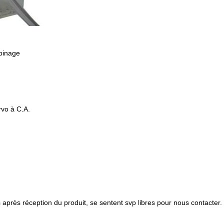
obinage
rvo à C.A.
 après réception du produit, se sentent svp libres pour nous contacter