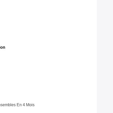
ion
nsembles En 4 Mois