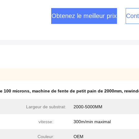
Obtenez le meilleur prix
Cont
de 100 microns
,
machine de fente de petit pain de 2000mm
,
rewind
Largeur de substrat:
2000-5000MM
vitesse:
300m/min maximal
Couleur:
OEM