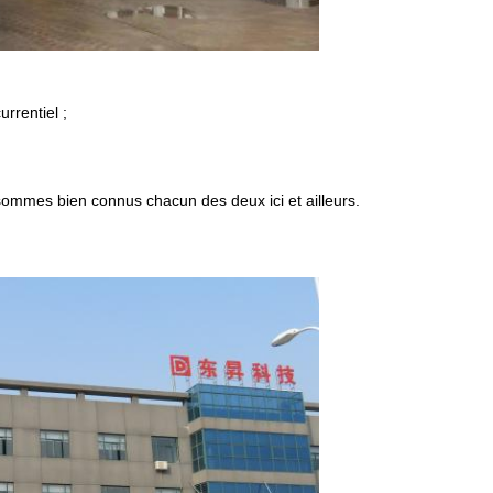
rrentiel ;
 sommes bien connus chacun des deux ici et ailleurs.