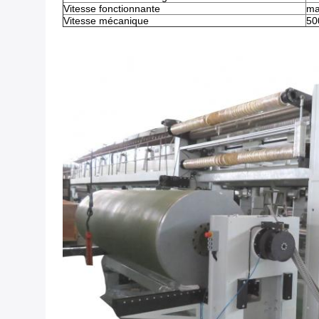
Vitesse fonctionnante
ma
Vitesse mécanique
50