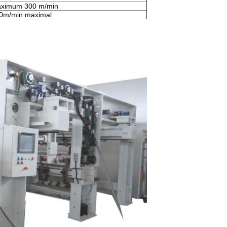
ximum 300 m/min
0m/min maximal