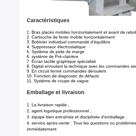
Caractéristiques
1. Bras placés mobiles horizontalement et avant de reb
2. Cartouche de fente mobile horizontalement
3. Bobinier individuel commandé d'équilibre
4. Suppresseur électrostatique
5. Système de piste de marge
6. système de Pré-clairière
7. Écran tactile graphique spécialisé
8. Digital enroulant la technique avec les commandes se
9. En circuit fermé commandés déroulent
10. Fonction de diagnostic de défauts
11. Système de coupe de vague
Emballage et livraison
1. La livraison rapide ;
2. agent logistique professionnel ;
3. équipe bien entraînée et disciplinée d'emballage ;
4. service après-vente : Tous les questions ou problèmes
immédiatement.