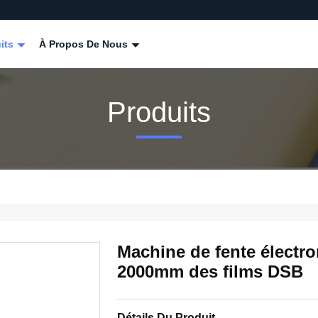
its
À Propos De Nous
Produits
Machine de fente électron
2000mm des films DSB
Détails Du Produit