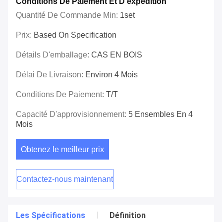
Conditions De Paiement Et D'expédition
Quantité De Commande Min:
1set
Prix:
Based On Specification
Détails D'emballage:
CAS EN BOIS
Délai De Livraison:
Environ 4 Mois
Conditions De Paiement:
T/T
Capacité D'approvisionnement:
5 Ensembles En 4
Mois
Obtenez le meilleur prix
Contactez-nous maintenant
Les Spécifications
Définition