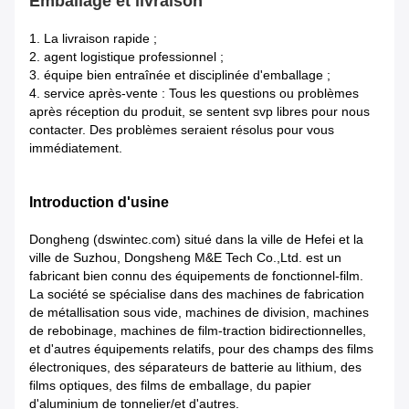
Emballage et livraison
1.
La livraison rapide ;
2. agent logistique professionnel ;
3. équipe bien entraînée et disciplinée d'emballage ;
4. service après-vente : Tous les questions ou problèmes
après réception du produit, se sentent svp libres pour nous
contacter. Des problèmes seraient résolus pour vous
immédiatement.
Introduction d'usine
Dongheng (dswintec.com) situé dans la ville de Hefei et la
ville de Suzhou, Dongsheng M&E Tech Co.,Ltd. est un
fabricant bien connu des équipements de fonctionnel-film.
La société se spécialise dans des machines de fabrication
de métallisation sous vide, machines de division, machines
de rebobinage, machines de film-traction bidirectionnelles,
et d'autres équipements relatifs, pour des champs des films
électroniques, des séparateurs de batterie au lithium, des
films optiques, des films de emballage, du papier
d'aluminium de tonnelier/et d'autres.