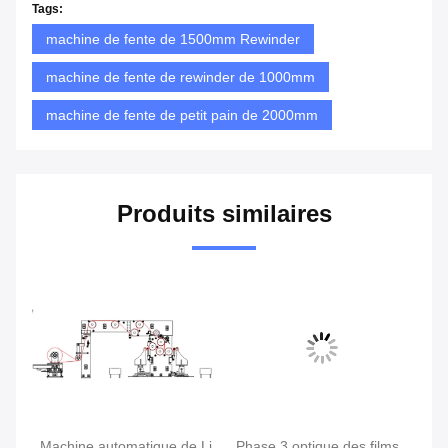
Tags:
machine de fente de 1500mm Rewinder
machine de fente de rewinder de 1000mm
machine de fente de petit pain de 2000mm
Produits similaires
Machine automatique de Li
Phase 3 optique des films
65