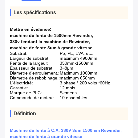
Les spécifications
Mettre en évidence:
machine de fente de 1500mm Rewinder
,
380v fendant la machine de Rewinder
,
machine de fente 3um à grande vitesse
Substrat:
Pp, PE, EVA, etc.
Largeur de substrat:
maximum 4900mm
Fente de la largeur:
350mm-1500mm
Épaisseur de substrat:
3~8μm
Diamètre d'enroulement.:
Maximum 1000mm
Diamètre de rebobinage.:
maximum 650mm
L'électricité:
3 phase * 200 volts *60Hz
Garantie:
12 mois
Marque de PLC:
Siemens
Commande de moteur:
10 ensembles
Définition
Machine de fente à C.A. 380V 3um 1500mm Rewinder,
machine de fente à grande vitesse