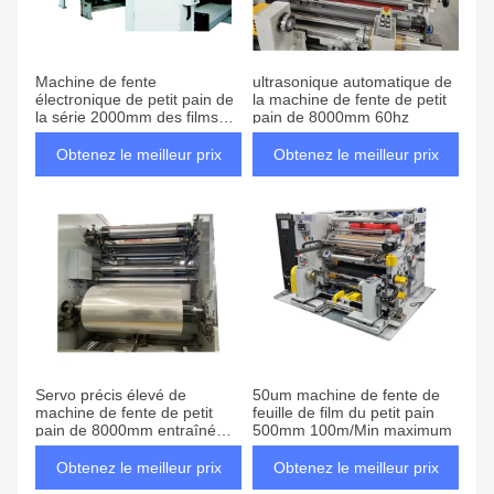
Machine de fente
ultrasonique automatique de
électronique de petit pain de
la machine de fente de petit
la série 2000mm des films
pain de 8000mm 60hz
DSB
Obtenez le meilleur prix
Obtenez le meilleur prix
Servo précis élevé de
50um machine de fente de
machine de fente de petit
feuille de film du petit pain
pain de 8000mm entraîné
500mm 100m/Min maximum
par un moteur électrique
Obtenez le meilleur prix
Obtenez le meilleur prix