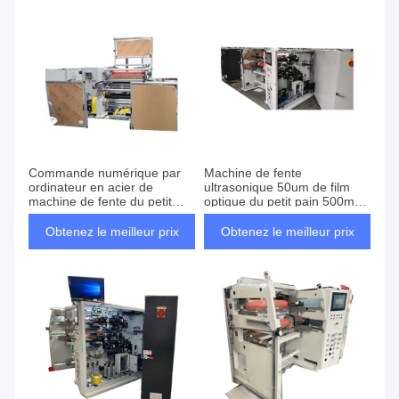
Commande numérique par
Machine de fente
ordinateur en acier de
ultrasonique 50um de film
machine de fente du petit
optique du petit pain 500mm
pain 50um automatique de
pour les films optiques
GV utilisée dans des
Obtenez le meilleur prix
Obtenez le meilleur prix
condensateurs