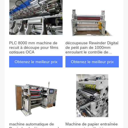
PLC 8000 mm machine de
découpeuse Rewinder Digital
recuit à découpe pour films
de petit pain de 1000mm
optiques OCA
enroulant le contrôle de
tension magnétique
Obtenez le meilleur prix
Obtenez le meilleur prix
machine automatique de
Machine de papier entraînée