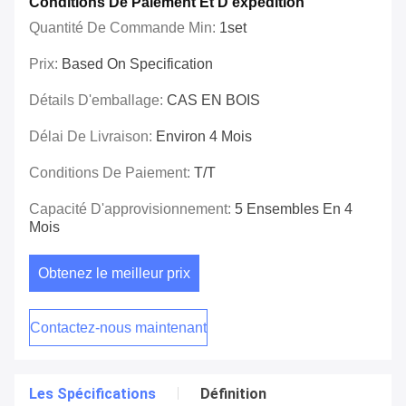
Conditions De Paiement Et D'expédition
Quantité De Commande Min:
1set
Prix:
Based On Specification
Détails D'emballage:
CAS EN BOIS
Délai De Livraison:
Environ 4 Mois
Conditions De Paiement:
T/T
Capacité D'approvisionnement:
5 Ensembles En 4
Mois
Obtenez le meilleur prix
Contactez-nous maintenant
Les Spécifications
Définition