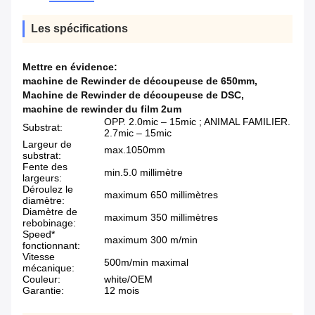
Les spécifications
Mettre en évidence:
machine de Rewinder de découpeuse de 650mm
,
Machine de Rewinder de découpeuse de DSC
,
machine de rewinder du film 2um
OPP. 2.0mic – 15mic ; ANIMAL FAMILIER.
Substrat:
2.7mic – 15mic
Largeur de
max.1050mm
substrat:
Fente des
min.5.0 millimètre
largeurs:
Déroulez le
maximum 650 millimètres
diamètre:
Diamètre de
maximum 350 millimètres
rebobinage:
Speed*
maximum 300 m/min
fonctionnant:
Vitesse
500m/min maximal
mécanique:
Couleur:
white/OEM
Garantie:
12 mois