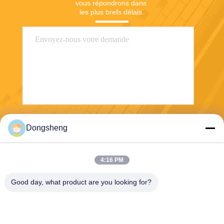
vous répondrons dans 
les plus brefs délais.
Envoyer
Dongsheng
4:16 PM
Good day, what product are you looking for?
Hefei Dongsheng Machinery Technology
Co., Ltd