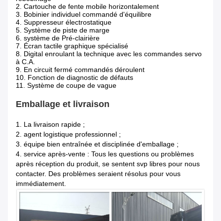
2. Cartouche de fente mobile horizontalement
3. Bobinier individuel commandé d'équilibre
4. Suppresseur électrostatique
5. Système de piste de marge
6. système de Pré-clairière
7. Écran tactile graphique spécialisé
8. Digital enroulant la technique avec les commandes servo
à C.A.
9. En circuit fermé commandés déroulent
10. Fonction de diagnostic de défauts
11. Système de coupe de vague
Emballage et livraison
1.
La livraison rapide ;
2. agent logistique professionnel ;
3. équipe bien entraînée et disciplinée d'emballage ;
4. service après-vente : Tous les questions ou problèmes
après réception du produit, se sentent svp libres pour nous
contacter. Des problèmes seraient résolus pour vous
immédiatement.