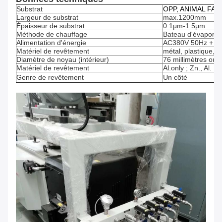
Substrat
OPP, ANIMAL FAMIL
Largeur de substrat
max.1200mm
Épaisseur de substrat
0.1μm-1.5μm
Méthode de chauffage
Bateau d'évaporat
Alimentation d'énergie
AC380V 50Hz + P
Matériel de revêtement
métal, plastique, p
Diamètre de noyau (intérieur)
76 millimètres ou 
Matériel de revêtement
Al.only ; Zn., Al.
Genre de revêtement
Un côté