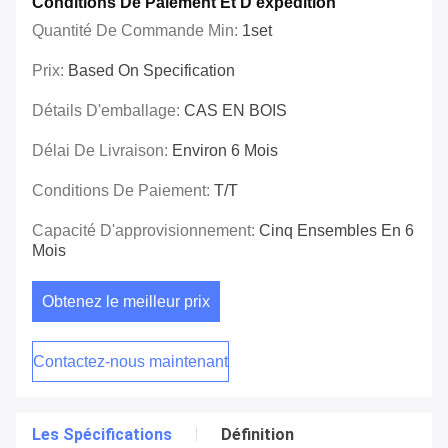
Conditions De Paiement Et D'expédition
Quantité De Commande Min:
1set
Prix:
Based On Specification
Détails D'emballage:
CAS EN BOIS
Délai De Livraison:
Environ 6 Mois
Conditions De Paiement:
T/T
Capacité D'approvisionnement:
Cinq Ensembles En 6
Mois
Obtenez le meilleur prix
Contactez-nous maintenant
Les Spécifications
Définition