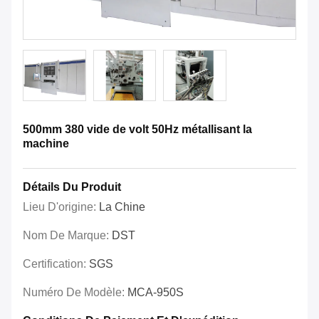
500mm 380 vide de volt 50Hz métallisant la
machine
Détails Du Produit
Lieu D'origine:
La Chine
Nom De Marque:
DST
Certification:
SGS
Numéro De Modèle:
MCA-950S