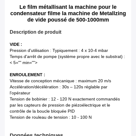
Le film métallisant la machine pour le
condensateur filme la machine de Metallzing
de vide poussé de 500-1000mm
Description de produit
VIDE
:
Pression d'utilisation
:
Typiquement : 4 x 10-4 mbar
Temps d'arrêt de pompe (système propre avec le substrat) :
< 5="" min="">
ENROULEMENT :
Vitesse de conception mécanique : maximum 20 m/s
Accélération/décélération : 30s – 120s réglable par
l'opérateur
Tension de bobinier :
12 - 120 N
exactement commandés
par les capteurs de pression de piézoélectrique et le
contrôle de la boucle bloquée PID
Tension de rouleau de tension : 10 - 100 N
Données techniques