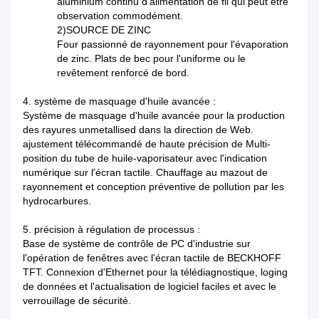
aluminium continu d'alimentation de fil qui peut être
observation commodément.
2)SOURCE DE ZINC
Four passionné de rayonnement pour l'évaporation
de zinc. Plats de bec pour l'uniforme ou le
revêtement renforcé de bord.
4. système de masquage d'huile avancée :
Système de masquage d'huile avancée pour la production
des rayures unmetallised dans la direction de Web.
ajustement télécommandé de haute précision de Multi-
position du tube de huile-vaporisateur avec l'indication
numérique sur l'écran tactile. Chauffage au mazout de
rayonnement et conception préventive de pollution par les
hydrocarbures.
5. précision à régulation de processus :
Base de système de contrôle de PC d'industrie sur
l'opération de fenêtres avec l'écran tactile de BECKHOFF
TFT. Connexion d'Ethernet pour la télédiagnostique, loging
de données et l'actualisation de logiciel faciles et avec le
verrouillage de sécurité.