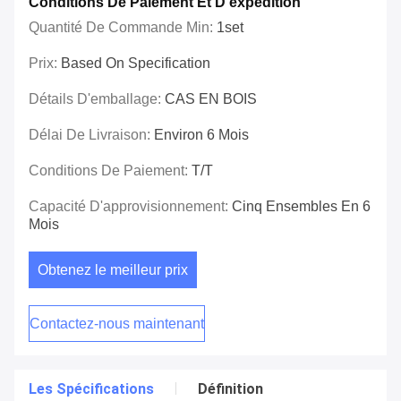
Conditions De Paiement Et D'expédition
Quantité De Commande Min:
1set
Prix:
Based On Specification
Détails D'emballage:
CAS EN BOIS
Délai De Livraison:
Environ 6 Mois
Conditions De Paiement:
T/T
Capacité D'approvisionnement:
Cinq Ensembles En 6
Mois
Obtenez le meilleur prix
Contactez-nous maintenant
Les Spécifications
Définition