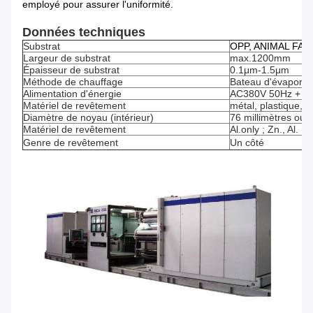
employé pour assurer l'uniformité.
Données techniques
Substrat
OPP, ANIMAL FAMIL
Largeur de substrat
max.1200mm
Épaisseur de substrat
0.1μm-1.5μm
Méthode de chauffage
Bateau d'évaporat
Alimentation d'énergie
AC380V 50Hz + P
Matériel de revêtement
métal, plastique, p
Diamètre de noyau (intérieur)
76 millimètres ou 
Matériel de revêtement
Al.only ; Zn., Al.
Genre de revêtement
Un côté