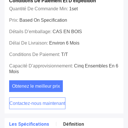
Conditions De Paiement Et D'expédition
Quantité De Commande Min:
1set
Prix:
Based On Specification
Détails D'emballage:
CAS EN BOIS
Délai De Livraison:
Environ 6 Mois
Conditions De Paiement:
T/T
Capacité D'approvisionnement:
Cinq Ensembles En 6
Mois
Obtenez le meilleur prix
Contactez-nous maintenant
Les Spécifications
Définition