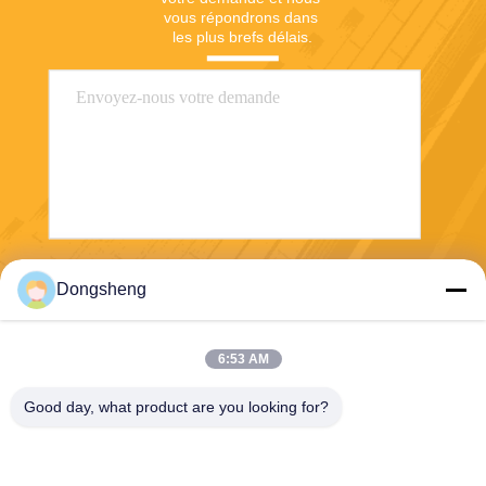
vous répondrons dans 
les plus brefs délais.
Envoyer
Dongsheng
6:53 AM
Good day, what product are you looking for?
Hefei Dongsheng Machinery Technology
Co., Ltd