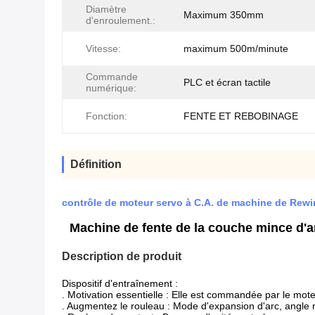
Diamètre
Maximum 350mm
d'enroulement.:
Vitesse:
maximum 500m/minute
Commande
PLC et écran tactile
numérique:
Fonction:
FENTE ET REBOBINAGE
Définition
contrôle de moteur servo à C.A. de machine de Re
Machine de fente de la couche mince d'
Description de produit
Dispositif d'entraînement 
:
. 
Motivation essentielle 
:
 Elle est commandée par le mote
. Augmentez le rouleau : Mode d'expansion d'arc, angle 