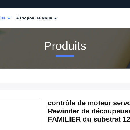
its
À Propos De Nous
Produits
contrôle de moteur serv
Rewinder de découpeuse
FAMILIER du substrat 1