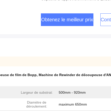
Obtenez le meilleur prix
Cont
euse de film de Bopp
,
Machine de Rewinder de découpeuse d'A
Largeur de substrat:
500mm - 920mm
Diamètre de
maximum 650mm
déroulement: