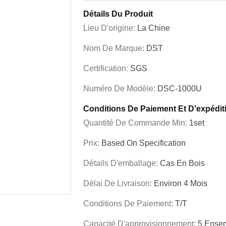
Détails Du Produit
Lieu D'origine:
La Chine
Nom De Marque:
DST
Certification:
SGS
Numéro De Modèle:
DSC-1000U
Conditions De Paiement Et D'expédit
Quantité De Commande Min:
1set
Prix:
Based On Specification
Détails D'emballage:
Cas En Bois
Délai De Livraison:
Environ 4 Mois
Conditions De Paiement:
T/T
Capacité D'approvisionnement:
5 Ensem