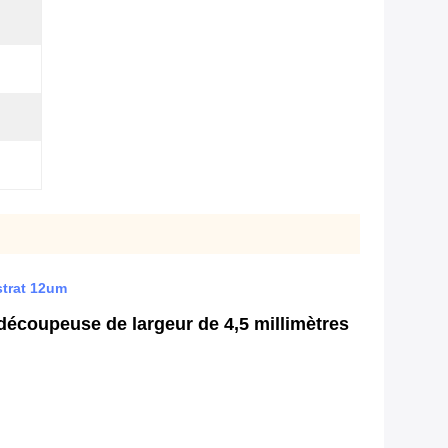
strat 12um
écoupeuse de largeur de 4,5 millimètres