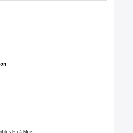
ion
bles En 4 Mois