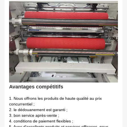
Avantages compétitifs
1.
Nous offrons les produits de haute qualité au prix
concurrentiel ;
2. le dédouanement est garanti ;
3. bon service après-vente ;
4. conditions de paiement flexibles ;
5. Avec d'excellents produits et services efficaces, nous