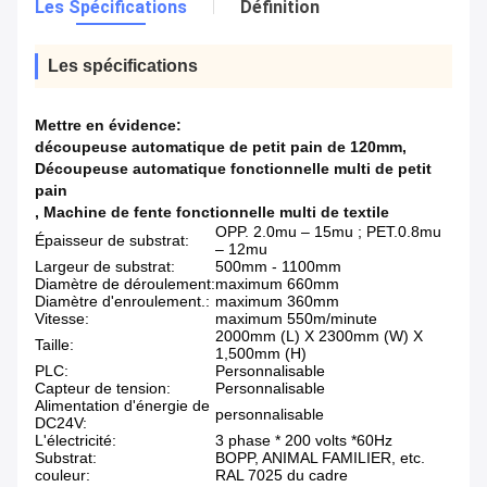
Les Spécifications
Définition
Les spécifications
Mettre en évidence:
découpeuse automatique de petit pain de 120mm
,
Découpeuse automatique fonctionnelle multi de petit
pain
,
Machine de fente fonctionnelle multi de textile
OPP. 2.0mu – 15mu ; PET.0.8mu
Épaisseur de substrat:
– 12mu
Largeur de substrat:
500mm - 1100mm
Diamètre de déroulement:
maximum 660mm
Diamètre d'enroulement.:
maximum 360mm
Vitesse:
maximum 550m/minute
2000mm (L) X 2300mm (W) X
Taille:
1,500mm (H)
PLC:
Personnalisable
Capteur de tension:
Personnalisable
Alimentation d'énergie de
personnalisable
DC24V:
L'électricité:
3 phase * 200 volts *60Hz
Substrat:
BOPP, ANIMAL FAMILIER, etc.
couleur:
RAL 7025 du cadre