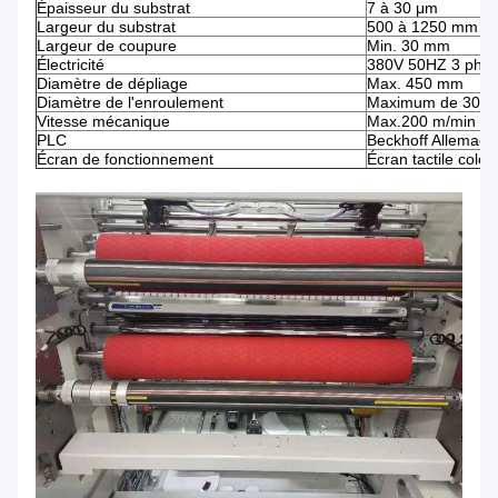
Épaisseur du substrat
7 à 30 μm
Largeur du substrat
500 à 1250 mm
Largeur de coupure
Min. 30 mm
Électricité
380V 50HZ 3 pha
Diamètre de dépliage
Max. 450 mm
Diamètre de l'enroulement
Maximum de 300
Vitesse mécanique
Max.200 m/min
PLC
Beckhoff Allemag
Écran de fonctionnement
Écran tactile color