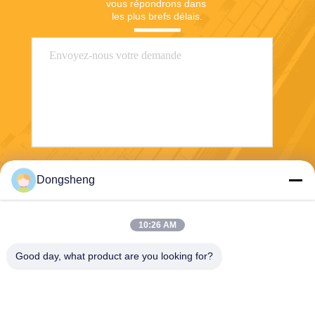
vous répondrons dans 
les plus brefs délais.
Envoyer
Dongsheng
10:26 AM
Good day, what product are you looking for?
Hefei Dongsheng Machinery Technology
Co., Ltd