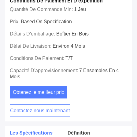
Conditions De Paiement Et D'expédition
Quantité De Commande Min:
1 Jeu
Prix:
Based On Specification
Détails D'emballage:
Boîtier En Bois
Délai De Livraison:
Environ 4 Mois
Conditions De Paiement:
T/T
Capacité D'approvisionnement:
7 Ensembles En 4
Mois
Obtenez le meilleur prix
Contactez-nous maintenant
Les Spécifications
Définition