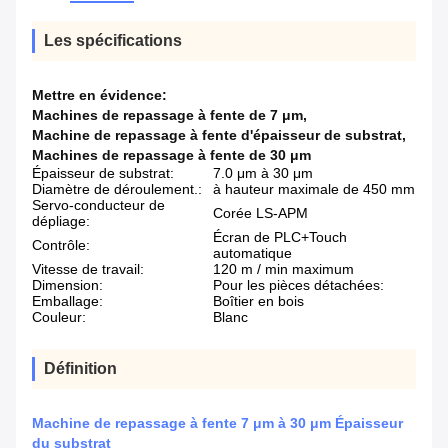
Les spécifications
Mettre en évidence:
Machines de repassage à fente de 7 μm
,
Machine de repassage à fente d'épaisseur de substrat
,
Machines de repassage à fente de 30 μm
Épaisseur de substrat:
7.0 μm à 30 μm
Diamètre de déroulement.:
à hauteur maximale de 450 mm
Servo-conducteur de
Corée LS-APM
dépliage:
Écran de PLC+Touch
Contrôle:
automatique
Vitesse de travail:
120 m / min maximum
Dimension:
Pour les pièces détachées:
Emballage:
Boîtier en bois
Couleur:
Blanc
Définition
Machine de repassage à fente 7 μm à 30 μm Épaisseur
du substrat