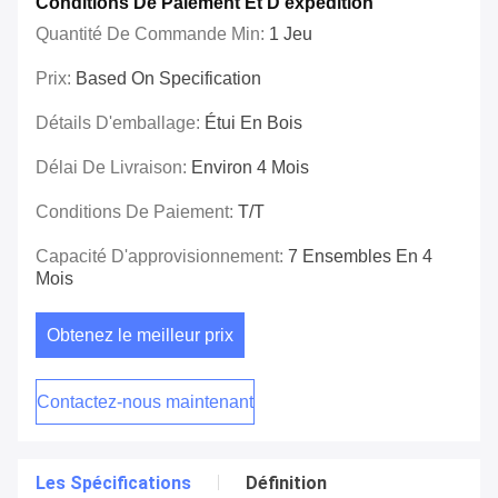
Conditions De Paiement Et D'expédition
Quantité De Commande Min:
1 Jeu
Prix:
Based On Specification
Détails D'emballage:
Étui En Bois
Délai De Livraison:
Environ 4 Mois
Conditions De Paiement:
T/T
Capacité D'approvisionnement:
7 Ensembles En 4
Mois
Obtenez le meilleur prix
Contactez-nous maintenant
Les Spécifications
Définition