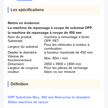
Les spécifications
Mettre en évidence:
La machine de repassage à coupe de substrat OPP
,
la machine de repassage à coupe de 450 mm
Nom du produit:
machine à remontage à fente
Substrate:
OPP, PET
Pour les véhicules à moteur à
Largeur du substrat:
combustion
Déplier le diamètre:
à hauteur maximale de 450 mm
Vitesse de
Max. 80m / min
fonctionnement:
Dimension:
2850 x 3900 x 1900 mm
Largeur de coupure:
Pour les pièces de rechange
couleur:
blanc ou sur mesure
Définition
OPP Substrate Max. 450 mm Retourner le diamètre
Slitter machine de retour