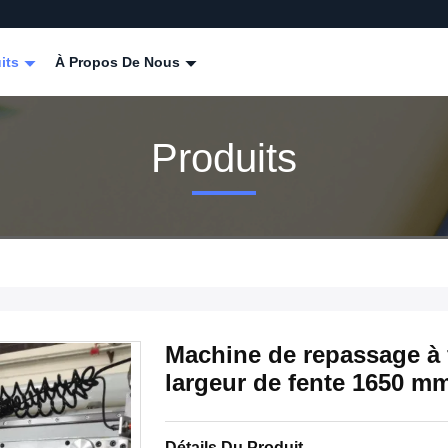
its
À Propos De Nous
Produits
Machine de repassage à 
largeur de fente 1650 m
Détails Du Produit