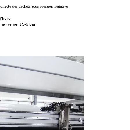
collecte des déchets sous pression négative
'huile
ximativement 5-6 bar