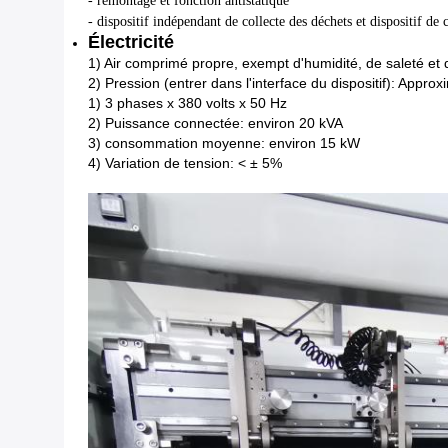
- remontage et fonction antistatique
- dispositif indépendant de collecte des déchets et dispositif de 
Électricité
1) Air comprimé propre, exempt d'humidité, de saleté et d
2) Pression (entrer dans l'interface du dispositif): Appro
1) 3 phases x 380 volts x 50 Hz
2) Puissance connectée: environ 20 kVA
3) consommation moyenne: environ 15 kW
4) Variation de tension: < ± 5%