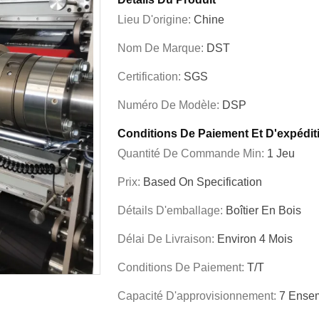
Lieu D'origine:
Chine
Nom De Marque:
DST
Certification:
SGS
Numéro De Modèle:
DSP
Conditions De Paiement Et D'expédit
Quantité De Commande Min:
1 Jeu
Prix:
Based On Specification
Détails D'emballage:
Boîtier En Bois
Délai De Livraison:
Environ 4 Mois
Conditions De Paiement:
T/T
Capacité D'approvisionnement:
7 Ensem