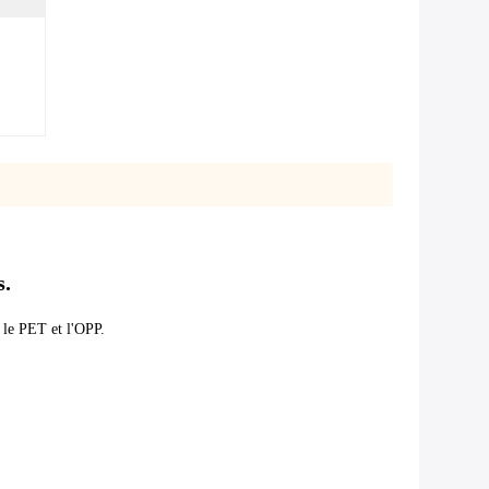
s.
 le PET et l'OPP.