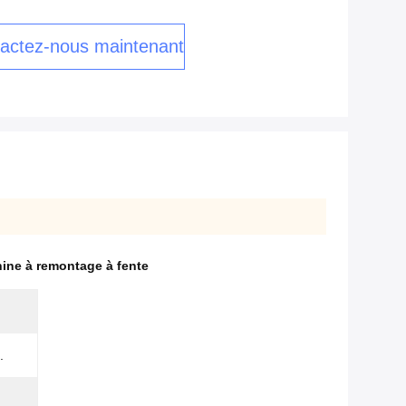
actez-nous maintenant
ine à remontage à fente
.