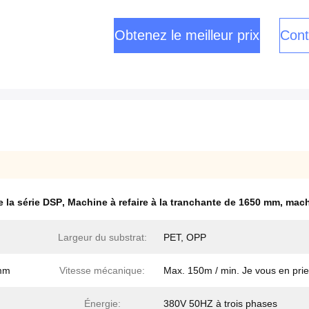
Obtenez le meilleur prix
Cont
 la série DSP
,
Machine à refaire à la tranchante de 1650 mm
,
mach
Largeur du substrat:
PET, OPP
 mm
Vitesse mécanique:
Max. 150m / min. Je vous en prie
Énergie:
380V 50HZ à trois phases