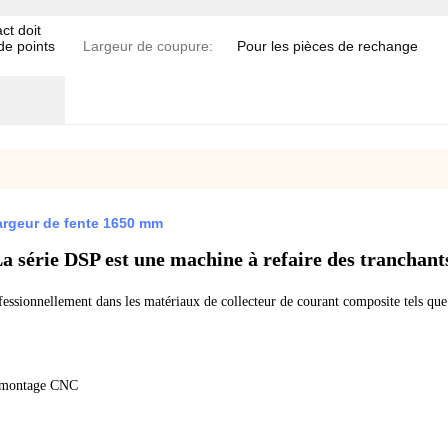
ct doit
de points
Largeur de coupure:
Pour les pièces de rechange
largeur de fente 1650 mm
a série DSP est une machine à refaire des tranchant
ofessionnellement dans les matériaux de collecteur de courant composite tels que
 remontage CNC