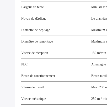
Largeur de fente
Min. 40 m
Noyau de dépliage
Le diamètre
Diamètre de dépliage
Maximum 
Diamètre de remontage
Maximum 
Vitesse de réception
150 m/min
PLC
Allemagne 
Écran de fonctionnement
Écran tactil
Vitesse de travail
Max. 200 m 
Vitesse mécanique
250 m / mi