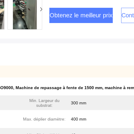
Obtenez le meilleur prix
Cont
SO9000
,
Machine de repassage à fente de 1500 mm
,
machine à rem
Min. Largeur du
300 mm
substrat:
Max. déplier diamètre:
400 mm