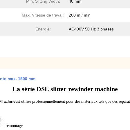
Min. Slitting Width:
40 mm
Max. Vitesse de travail:
200 m / min
Énergie:
AC400V 50 Hz 3 phases
ente max. 1500 mm
La série DSL slitter rewinder machine
M
l'achine
est utilisé professionnellement pour des matériaux tels que des séparat
le
t de remontage