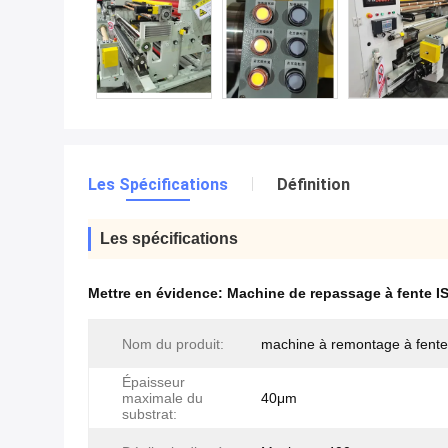
Les Spécifications
Définition
Les spécifications
Mettre en évidence:
Machine de repassage à fente I
Nom du produit:
machine à remontage à fente
Épaisseur
maximale du
40μm
substrat: