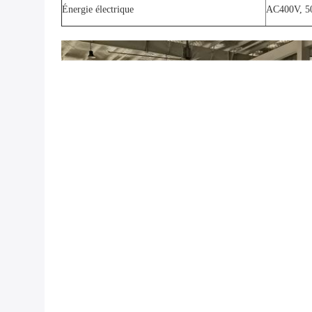
Énergie électrique
AC400V, 5