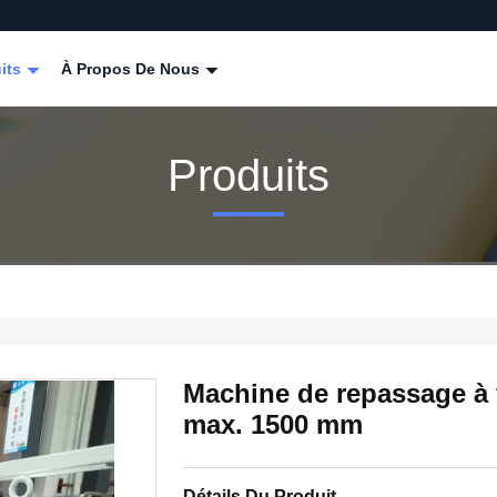
its
À Propos De Nous
Produits
Machine de repassage à 
max. 1500 mm
Détails Du Produit