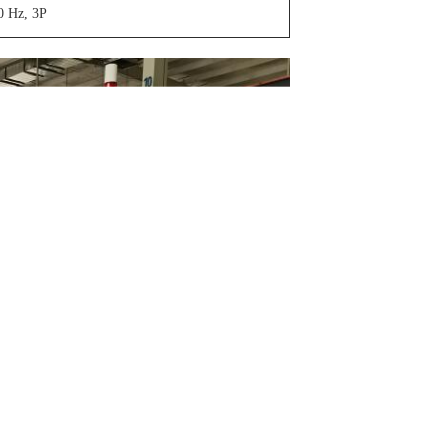
0 Hz, 3P