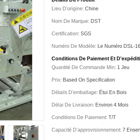
Lieu D'origine:
Chine
Nom De Marque:
DST
Certification:
SGS
Numéro De Modèle:
Le Numéro DSL-1
Conditions De Paiement Et D'expédit
Quantité De Commande Min:
1 Jeu
Prix:
Based On Specification
Détails D'emballage:
Étui En Bois
Délai De Livraison:
Environ 4 Mois
Conditions De Paiement:
T/T
Capacité D'approvisionnement:
7 Ensem