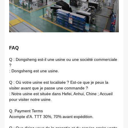
FAQ
Q : Dongsheng est-il une usine ou une société commerciale
?
: Dongsheng est une usine.
Q : Où votre usine est localisée ? Est-ce que je peux la
visiter avant que je passe une commande ?
: Notre usine est située dans Hefei, Anhui, Chine ; Accueil
pour visiter notre usine.
Q. Payment Terms
Acompte d'A. TTT 30%, 70% avant expédition.
Q : Que diriez-vous de la garantie et du service après-vente