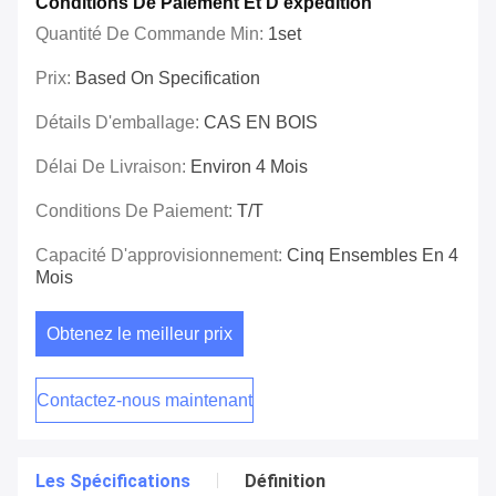
Conditions De Paiement Et D'expédition
Quantité De Commande Min:
1set
Prix:
Based On Specification
Détails D'emballage:
CAS EN BOIS
Délai De Livraison:
Environ 4 Mois
Conditions De Paiement:
T/T
Capacité D'approvisionnement:
Cinq Ensembles En 4
Mois
Obtenez le meilleur prix
Contactez-nous maintenant
Les Spécifications
Définition