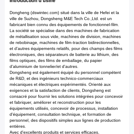
Introduction d'usine
Dongheng (dswintec.com) situé dans la ville de Hefei et la
ville de Suzhou, Dongsheng M&E Tech Co.,Ltd. est un
fabricant bien connu des équipements de fonctionnel-film.
La société se spécialise dans des machines de fabrication
de métallisation sous vide, machines de division, machines
de rebobinage, machines de film-traction bidirectionnelles,
et d'autres équipements relatifs, pour des champs des films
électroniques, des séparateurs de batterie au lithium, des
films optiques, des films de emballage, du papier
d'aluminium de tonnelier/et d'autres.
Dongsheng est également équipé du personnel compétent
de R&D, et des ingénieurs technico-commerciaux
mécaniques et électriques expérimentés. Orienté aux
exigences et la satisfaction de clients, Dongsheng est
consacré pour fournir les solutions intégrées pour concevoir
et fabriquer, améliorer et reconstruction pour les
équipements utilisés, concevoir de processus, installation
d'équipement, consultation technique, et formation de
personnel, des dispositifs simples aux lignes de production
entières.
Avec d'excellents produits et services efficaces,