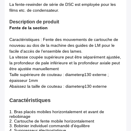
La fente-rewinder de série de DSC est employée pour les
films etc. de condensateur.
Description de produit
Fente de la section
Caractéristiques : Fente des mouvements de cartouche de
nouveau au dos de la machine des guides de LM pour le
facile d'accès de l'ensemble des lames.
La vitesse coupée supérieure peut être séparément ajustée,
la profondeur de pale inférieure et la profondeur axiale peut
être ajustée manuellement
Taille supérieure de couteau : diameterφ130 externe ;
épaisseur 1mm
Abaissez la taille de couteau : diameterφ130 externe
Caractéristiques
1. Bras placés mobiles horizontalement et avant de
rebobinage
2. Cartouche de fente mobile horizontalement
3. Bobinier individuel commandé d'équilibre
4. Suppresseur électrostatique