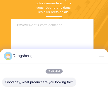
votre demande et nous 
vous répondrons dans 
les plus brefs délais.
Dongsheng
Envoyer
2:49 AM
Good day, what product are you looking for?
Hefei Dongsheng Machinery Technology