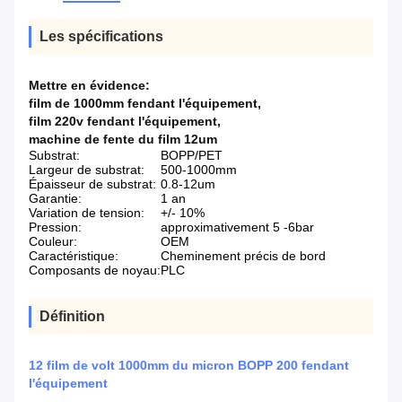
Les spécifications
Mettre en évidence:
film de 1000mm fendant l'équipement
,
film 220v fendant l'équipement
,
machine de fente du film 12um
Substrat:
BOPP/PET
Largeur de substrat:
500-1000mm
Épaisseur de substrat:
0.8-12um
Garantie:
1 an
Variation de tension:
+/- 10%
Pression:
approximativement 5 -6bar
Couleur:
OEM
Caractéristique:
Cheminement précis de bord
Composants de noyau:
PLC
Définition
12 film de volt 1000mm du micron BOPP 200 fendant
l'équipement