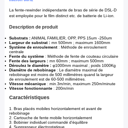
La fente-rewinder indépendante de bras de série de DSL-D
est employée pour le film distinct etc. de batterie de Li-ion.
Description de produit
Substrats :
ANIMAL FAMILIER, OPP, PPS 15um -250um
Largeur de substrat :
mn 500mm ; maximum 1600mm
Système de enroulement
: Méthode de enroulement
centrale
Fente du système
: Méthode de fente de couteau circulaire
Fente des largeurs :
mn 60mm ; maximum 500mm
Déroulez le diamètre :
φ1000mm maximal ; poids 1000Kg
Diamètre de rebobinage
: Le diamètre maximal de
rebobinage est moins de 500 millimètres quand la largeur
de enroulement est de 60-500 millimètres.
Vitesse mécanique
: min.3m/min, maximum 250m/minute
Vitesse fonctionnante
: 200m/min
Caractéristiques
1. Bras placés mobiles horizontalement et avant de
rebobinage
2. Cartouche de fente mobile horizontalement
3. Bobinier individuel commandé d'équilibre
4. Suppresseur électrostatique