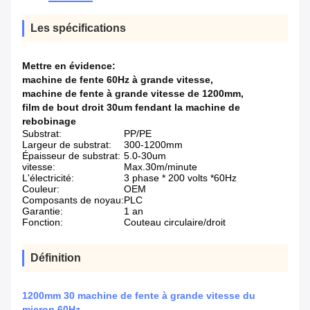
Les spécifications
Mettre en évidence:
machine de fente 60Hz à grande vitesse
,
machine de fente à grande vitesse de 1200mm
,
film de bout droit 30um fendant la machine de
rebobinage
Substrat:
PP/PE
Largeur de substrat:
300-1200mm
Épaisseur de substrat:
5.0-30um
vitesse:
Max.30m/minute
L'électricité:
3 phase * 200 volts *60Hz
Couleur:
OEM
Composants de noyau:
PLC
Garantie:
1 an
Fonction:
Couteau circulaire/droit
Définition
1200mm 30 machine de fente à grande vitesse du
micron 60Hz