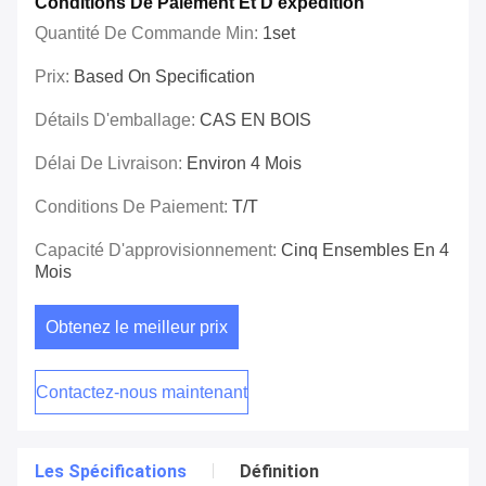
Conditions De Paiement Et D'expédition
Quantité De Commande Min:
1set
Prix:
Based On Specification
Détails D'emballage:
CAS EN BOIS
Délai De Livraison:
Environ 4 Mois
Conditions De Paiement:
T/T
Capacité D'approvisionnement:
Cinq Ensembles En 4
Mois
Obtenez le meilleur prix
Contactez-nous maintenant
Les Spécifications
Définition