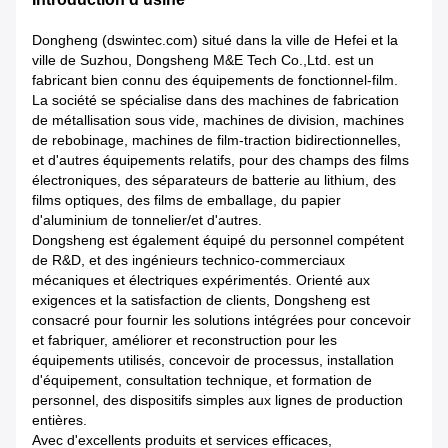
Dongheng (dswintec.com) situé dans la ville de Hefei et la
ville de Suzhou, Dongsheng M&E Tech Co.,Ltd. est un
fabricant bien connu des équipements de fonctionnel-film.
La société se spécialise dans des machines de fabrication
de métallisation sous vide, machines de division, machines
de rebobinage, machines de film-traction bidirectionnelles,
et d'autres équipements relatifs, pour des champs des films
électroniques, des séparateurs de batterie au lithium, des
films optiques, des films de emballage, du papier
d'aluminium de tonnelier/et d'autres.
Dongsheng est également équipé du personnel compétent
de R&D, et des ingénieurs technico-commerciaux
mécaniques et électriques expérimentés. Orienté aux
exigences et la satisfaction de clients, Dongsheng est
consacré pour fournir les solutions intégrées pour concevoir
et fabriquer, améliorer et reconstruction pour les
équipements utilisés, concevoir de processus, installation
d'équipement, consultation technique, et formation de
personnel, des dispositifs simples aux lignes de production
entières.
Avec d'excellents produits et services efficaces,