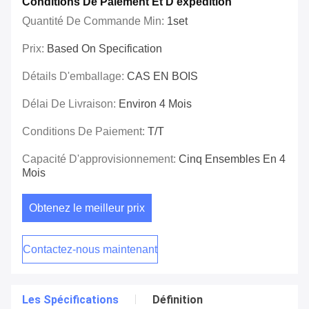
Conditions De Paiement Et D'expédition
Quantité De Commande Min:
1set
Prix:
Based On Specification
Détails D'emballage:
CAS EN BOIS
Délai De Livraison:
Environ 4 Mois
Conditions De Paiement:
T/T
Capacité D'approvisionnement:
Cinq Ensembles En 4
Mois
Obtenez le meilleur prix
Contactez-nous maintenant
Les Spécifications
Définition