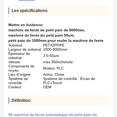
Les spécifications
Mettre en évidence:
machine de fente de petit pain de 8000mm
,
machine de fente du petit pain 50um
,
petit pain de 1000mm pour rouler la machine de fente
Substrat:
PET/OPP/PE
Largeur de substrat:
1000-8000mm
Épaisseur de
2.0-50um
substrat:
vitesse:
max.350m/minute
Composants de
Moteur, PLC
noyau:
Lieu d'origine:
Anhui, Chine
Système de
Système de contrôle : Écran de
contrôle:
PLC+Touch
Couleur:
OEM
Définition
50 machine de fente automatique de petit pain du