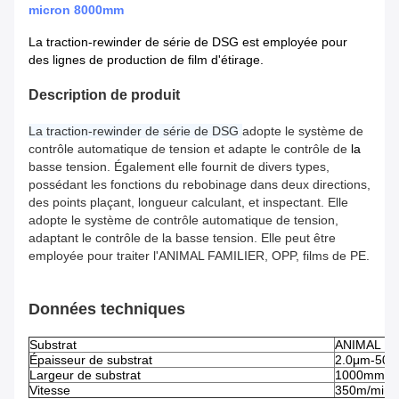
micron 8000mm
La traction-rewinder de série de DSG est employée pour
des lignes de production de film d'étirage.
Description de produit
La traction-rewinder de série de DSG
adopte le système de
contrôle automatique de tension et adapte le contrôle de
la
basse tension. Également elle fournit de divers types,
possédant les fonctions du rebobinage dans deux directions,
des points plaçant, longueur calculant, et inspectant. Elle
adopte le système de contrôle automatique de tension,
adaptant le contrôle de la basse tension. Elle peut être
employée pour traiter l'ANIMAL FAMILIER, OPP, films de PE.
Données techniques
Substrat
ANIMAL FA
Épaisseur de substrat
2.0μm-50
Largeur de substrat
1000mm-8
Vitesse
350m/min 