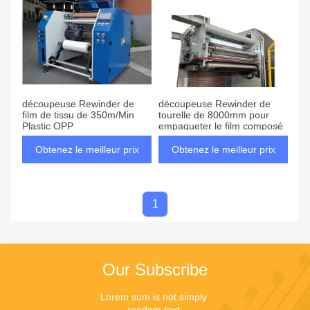
découpeuse Rewinder de
découpeuse Rewinder de
film de tissu de 350m/Min
tourelle de 8000mm pour
Plastic OPP
empaqueter le film composé
Obtenez le meilleur prix
Obtenez le meilleur prix
1
Our Subscribe
Lorem sum is not simply 
random text.