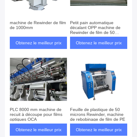
machine de Rewinder de film
Petit pain automatique
de 1000mm
décalant OPP machine de
Rewinder de film de 50
microns
Obtenez le meilleur prix
Obtenez le meilleur prix
PLC 8000 mm machine de
Feuille de plastique de 50
recuit à découpe pour films
microns Rewinder, machine
optiques OCA
de rebobinage de film de PE
Obtenez le meilleur prix
Obtenez le meilleur prix