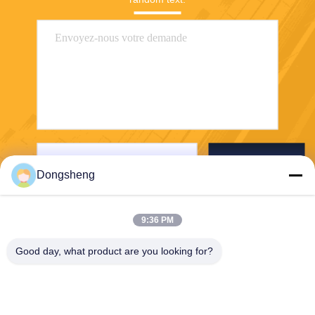
Envoyer
Dongsheng
9:36 PM
Good day, what product are you looking for?
Hefei Dongsheng Machinery Technology
Co., Ltd