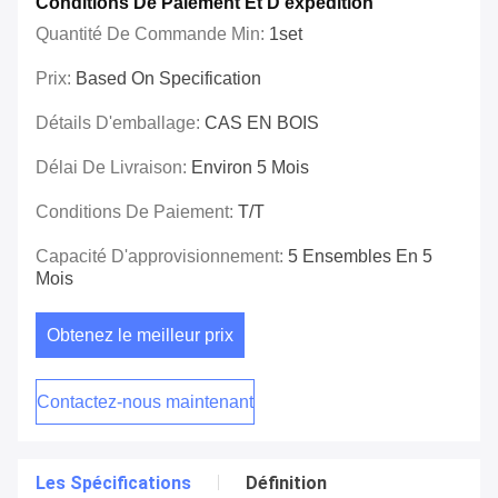
Conditions De Paiement Et D'expédition
Quantité De Commande Min:
1set
Prix:
Based On Specification
Détails D'emballage:
CAS EN BOIS
Délai De Livraison:
Environ 5 Mois
Conditions De Paiement:
T/T
Capacité D'approvisionnement:
5 Ensembles En 5
Mois
Obtenez le meilleur prix
Contactez-nous maintenant
Les Spécifications
Définition