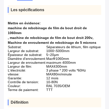
Les spécifications
Mettre en évidence:
machine de rebobinage de film de bout droit de
1060mm
,
machine de rebobinage de film de bout droit 200v
,
Machine de enroulement de rebobinage de 5 microns
Substrat:
Séparateurs de lithium, film optique
Largeur de substrat:
1000~5000mm
Épaisseur de substrat:
5~20μm
Diamètre d'enroulement:
MaxФ1060mm
Largeur de enroulement:
maximum 4000mm
Largeur de film:
MAX4300mm
L'électricité:
3 phase * 200 volts *60Hz
vitesse:
MAX80m/minute
Garantie:
12 mois
Contrôle de tension:
10-80N
Couleur:
RAL 7035/OEM
Terme de paiement:
TTT
Définition