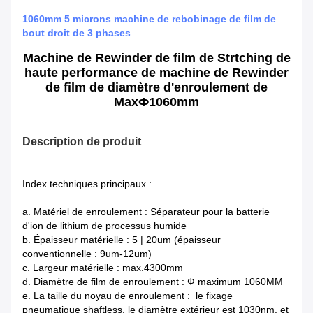
1060mm 5 microns machine de rebobinage de film de
bout droit de 3 phases
Machine de Rewinder de film de Strtching de
haute performance de machine de Rewinder
de film de diamètre d'enroulement de
MaxФ1060mm
Description de produit
Index techniques principaux :
a. Matériel de enroulement : Séparateur pour la batterie
d'ion de lithium de processus humide
b. Épaisseur matérielle : 5 | 20um (épaisseur
conventionnelle : 9um-12um)
c. Largeur matérielle : max.4300mm
d. Diamètre de film de enroulement : Ф maximum 1060MM
e. La taille du noyau de enroulement : le fixage
pneumatique shaftless, le diamètre extérieur est 1030nm, et