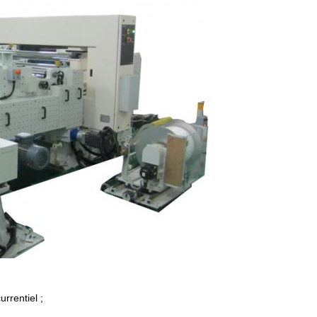
rrentiel ;