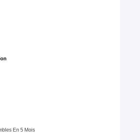
ion
bles En 5 Mois