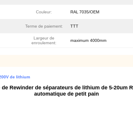
Couleur:
RAL 7035/OEM
Terme de paiement:
TTT
Largeur de
maximum 4000mm
enroulement:
200V de lithium
e de Rewinder de séparateurs de lithium de 5-20um 
automatique de petit pain