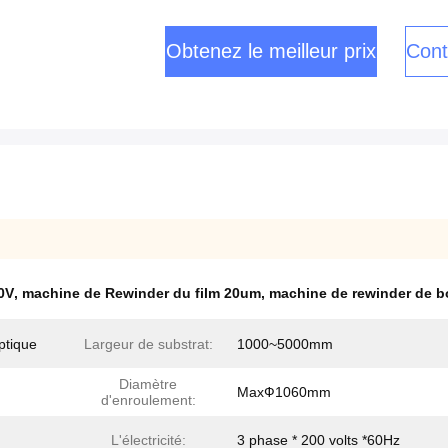
Obtenez le meilleur prix
Cont
0V
,
machine de Rewinder du film 20um
,
machine de rewinder de b
ptique
Largeur de substrat:
1000~5000mm
Diamètre
MaxФ1060mm
d'enroulement:
L'électricité:
3 phase * 200 volts *60Hz