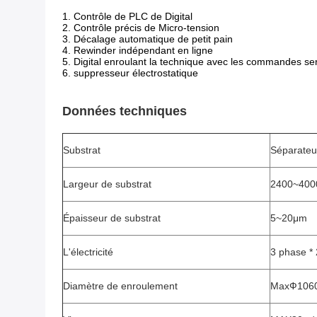
1. Contrôle de PLC de Digital
2. Contrôle précis de Micro-tension
3. Décalage automatique de petit pain
4. Rewinder indépendant en ligne
5.
Digital enroulant la technique avec les commandes se
6.
suppresseur électrostatique
Données techniques
Substrat
Séparateur
Largeur de substrat
2400~40
Épaisseur de substrat
5~20μm
L'électricité
3 phase * 
Diamètre de enroulement
MaxФ106