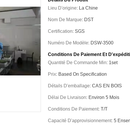
Lieu D'origine:
La Chine
Nom De Marque:
DST
Certification:
SGS
Numéro De Modèle:
DSW-3500
Conditions De Paiement Et D'expédit
Quantité De Commande Min:
1set
Prix:
Based On Specification
Détails D'emballage:
CAS EN BOIS
Délai De Livraison:
Environ 5 Mois
Conditions De Paiement:
T/T
Capacité D'approvisionnement:
5 Ensem