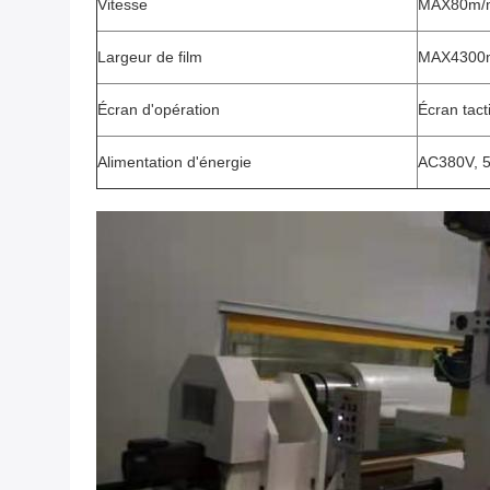
Vitesse
MAX80m/m
Largeur de film
MAX430
Écran d'opération
Écran tact
Alimentation d'énergie
AC380V, 5