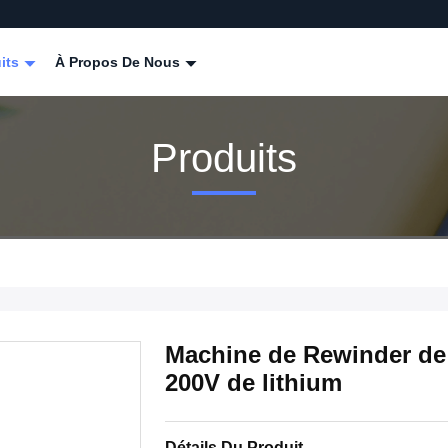
its
À Propos De Nous
Produits
Machine de Rewinder de 
200V de lithium
Détails Du Produit