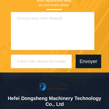
vous répondrons dans 
les plus brefs délais.
Envoyer
Hefei Dongsheng Machinery Technology
Co., Ltd