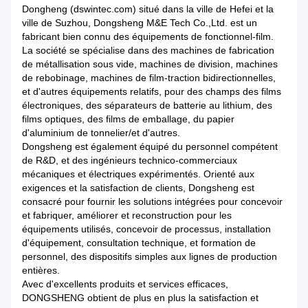
Dongheng (dswintec.com) situé dans la ville de Hefei et la
ville de Suzhou, Dongsheng M&E Tech Co.,Ltd. est un
fabricant bien connu des équipements de fonctionnel-film.
La société se spécialise dans des machines de fabrication
de métallisation sous vide, machines de division, machines
de rebobinage, machines de film-traction bidirectionnelles,
et d'autres équipements relatifs, pour des champs des films
électroniques, des séparateurs de batterie au lithium, des
films optiques, des films de emballage, du papier
d'aluminium de tonnelier/et d'autres.
Dongsheng est également équipé du personnel compétent
de R&D, et des ingénieurs technico-commerciaux
mécaniques et électriques expérimentés. Orienté aux
exigences et la satisfaction de clients, Dongsheng est
consacré pour fournir les solutions intégrées pour concevoir
et fabriquer, améliorer et reconstruction pour les
équipements utilisés, concevoir de processus, installation
d'équipement, consultation technique, et formation de
personnel, des dispositifs simples aux lignes de production
entières.
Avec d'excellents produits et services efficaces,
DONGSHENG obtient de plus en plus la satisfaction et