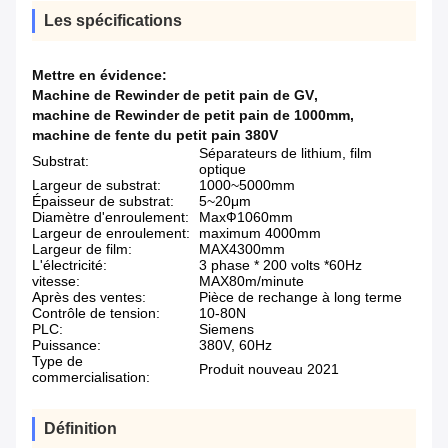
Les spécifications
Mettre en évidence:
Machine de Rewinder de petit pain de GV
,
machine de Rewinder de petit pain de 1000mm
,
machine de fente du petit pain 380V
Séparateurs de lithium, film
Substrat:
optique
Largeur de substrat:
1000~5000mm
Épaisseur de substrat:
5~20μm
Diamètre d'enroulement:
MaxФ1060mm
Largeur de enroulement:
maximum 4000mm
Largeur de film:
MAX4300mm
L'électricité:
3 phase * 200 volts *60Hz
vitesse:
MAX80m/minute
Après des ventes:
Pièce de rechange à long terme
Contrôle de tension:
10-80N
PLC:
Siemens
Puissance:
380V, 60Hz
Type de
Produit nouveau 2021
commercialisation:
Définition