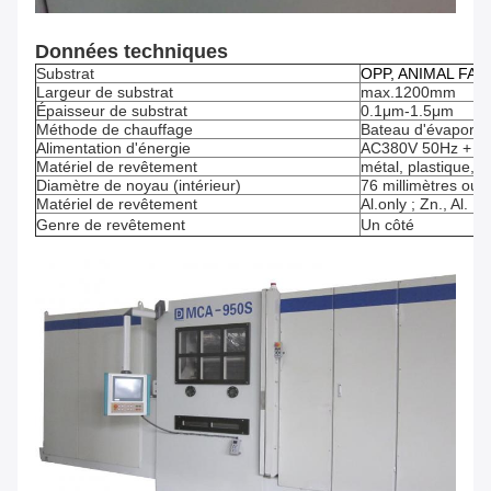
Données techniques
Substrat
OPP, ANIMAL FAMIL
Largeur de substrat
max.1200mm
Épaisseur de substrat
0.1μm-1.5μm
Méthode de chauffage
Bateau d'évaporat
Alimentation d'énergie
AC380V 50Hz + P
Matériel de revêtement
métal, plastique, p
Diamètre de noyau (intérieur)
76 millimètres ou 
Matériel de revêtement
Al.only ; Zn., Al.
Genre de revêtement
Un côté