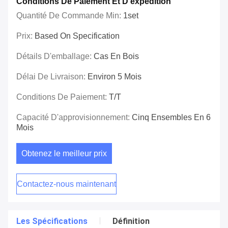
Conditions De Paiement Et D'expédition
Quantité De Commande Min:
1set
Prix:
Based On Specification
Détails D'emballage:
Cas En Bois
Délai De Livraison:
Environ 5 Mois
Conditions De Paiement:
T/T
Capacité D'approvisionnement:
Cinq Ensembles En 6
Mois
Obtenez le meilleur prix
Contactez-nous maintenant
Les Spécifications
Définition