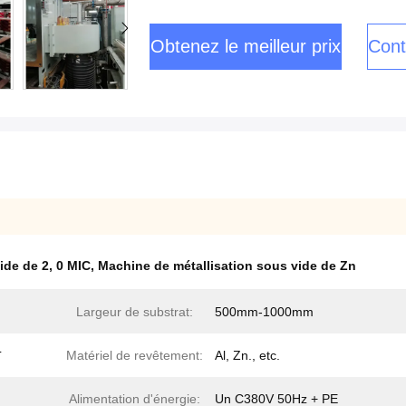
Obtenez le meilleur prix
Cont
ide de 2
,
0 MIC
,
Machine de métallisation sous vide de Zn
Largeur de substrat:
500mm-1000mm
L
Matériel de revêtement:
Al, Zn., etc.
Alimentation d'énergie:
Un C380V 50Hz + PE