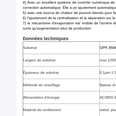
4) Avec un excellent système de contrôle numérique de ten
correction automatique. Elle a un ajustement automatique
5) avec une source de chaleur de pouvoir étendu pour fai
6) l'ajustement de la centralisation et la séparation sur la
7) le mécanisme d'évaporation est mobile de l'arrière de 
sorte qu'augmentation plus de production.
Données techniques
Substrat
OPP, ANIM
Largeur de substrat
max.120
Épaisseur de substrat
0.1μm-1.
Méthode de chauffage
Bateau d'
Alimentation d'énergie
AC380V 5
Matériel de revêtement
métal, pla