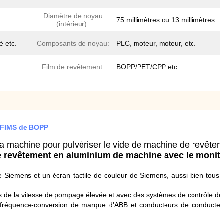
Diamètre de noyau
75 millimètres ou 13 millimètres
(intérieur):
é etc.
Composants de noyau:
PLC, moteur, moteur, etc.
Film de revêtement:
BOPP/PET/CPP etc.
e FIMS de BOPP
la machine pour pulvériser le vide de machine de revêtem
de revêtement en aluminium de machine avec le monit
 Siemens et un écran tactile de couleur de Siemens, aussi bien to
ues de la vitesse de pompage élevée et avec des systèmes de contrôle
fréquence-conversion de marque d'ABB et conducteurs de conducteur
.