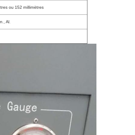
ètres ou 152 millimètres
n., Al.