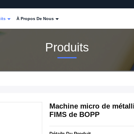
its
À Propos De Nous
Produits
Machine micro de métalli
FIMS de BOPP
Détails Du Produit