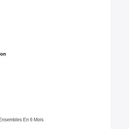
ion
Ensembles En 6 Mois