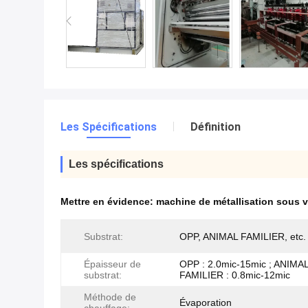
Les Spécifications
Définition
Les spécifications
Mettre en évidence:
machine de métallisation sous v
Substrat:
OPP, ANIMAL FAMILIER, etc.
Épaisseur de
OPP : 2.0mic-15mic ; ANIMA
substrat:
FAMILIER : 0.8mic-12mic
Méthode de
Évaporation