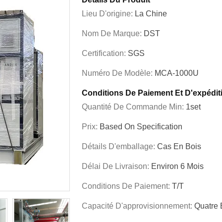
Lieu D'origine:
La Chine
Nom De Marque:
DST
Certification:
SGS
Numéro De Modèle:
MCA-1000U
Conditions De Paiement Et D'expédit
Quantité De Commande Min:
1set
Prix:
Based On Specification
Détails D'emballage:
Cas En Bois
Délai De Livraison:
Environ 6 Mois
Conditions De Paiement:
T/T
Capacité D'approvisionnement:
Quatre 