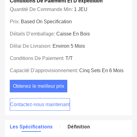
Conditions De Paiement Et D'expédition
Quantité De Commande Min:
1 JEU
Prix:
Based On Specification
Détails D'emballage:
Caisse En Bois
Délai De Livraison:
Environ 5 Mois
Conditions De Paiement:
T/T
Capacité D'approvisionnement:
Cinq Sets En 6 Mois
Obtenez le meilleur prix
Contactez-nous maintenant
Les Spécifications
Définition