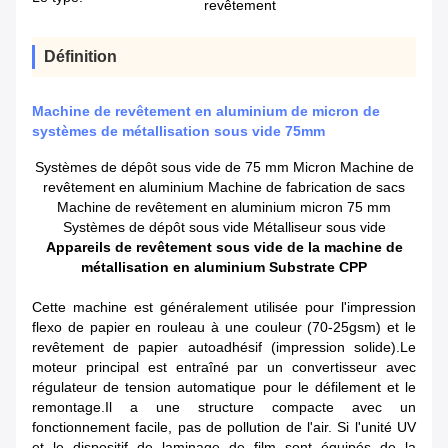
revêtement
Définition
Machine de revêtement en aluminium de micron de
systèmes de métallisation sous vide 75mm
Systèmes de dépôt sous vide de 75 mm Micron Machine de
revêtement en aluminium Machine de fabrication de sacs
Machine de revêtement en aluminium micron 75 mm
Systèmes de dépôt sous vide Métalliseur sous vide
Appareils de revêtement sous vide de la machine de
métallisation en aluminium Substrate CPP
Cette machine est généralement utilisée pour l'impression
flexo de papier en rouleau à une couleur (70-25gsm) et le
revêtement de papier autoadhésif (impression solide).Le
moteur principal est entraîné par un convertisseur avec
régulateur de tension automatique pour le défilement et le
remontage.Il a une structure compacte avec un
fonctionnement facile, pas de pollution de l'air. Si l'unité UV
et le dispositif de laminage de film sont équipés de la