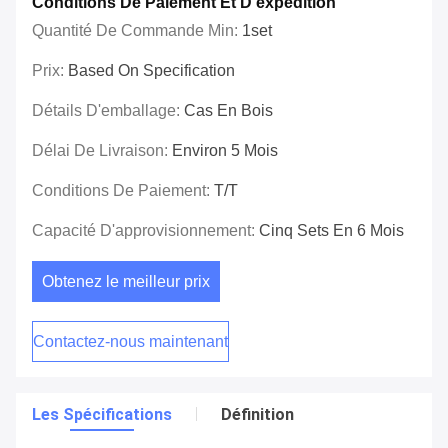
Conditions De Paiement Et D'expédition
Quantité De Commande Min:
1set
Prix:
Based On Specification
Détails D'emballage:
Cas En Bois
Délai De Livraison:
Environ 5 Mois
Conditions De Paiement:
T/T
Capacité D'approvisionnement:
Cinq Sets En 6 Mois
Obtenez le meilleur prix
Contactez-nous maintenant
Les Spécifications
Définition