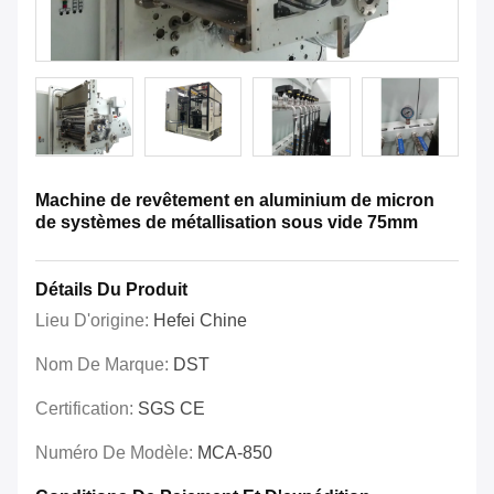
Machine de revêtement en aluminium de micron
de systèmes de métallisation sous vide 75mm
Détails Du Produit
Lieu D'origine:
Hefei Chine
Nom De Marque:
DST
Certification:
SGS CE
Numéro De Modèle:
MCA-850