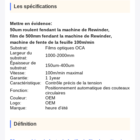
Les spécifications
Mettre en évidence:
50um roulent fendant la machine de Rewinder
,
film de 500mm fendant la machine de Rewinder
,
machine de fente de la feuille 100m/min
Substrat:
Films optiques OCA
Largeur du
1000-2000mm
substrat:
Épaisseur de
150um-400um
substrat:
Vitesse:
100m/min maximal
Garantie:
1 1year
Caractéristique:
Contrôle précis de la tension
Positionnement automatique des couteaux
Fonction:
circulaires
Couleur:
OEM
Logo:
OEM
Marque:
heure d'été
Définition