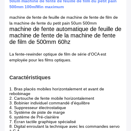
50um machine de fente de feuille de film du petit pain
500mm 100m/Min maximum
machine de fente de feuille de machine de fente de film de
la machine de fente du petit pain 50um 500mm
machine de fente automatique de feuille de
machine de fente de la machine de fente
de film de 500mm 60hz
La fente-rewinder optique de film de série d'OCA est
employée pour les films optiques.
Caractéristiques
1. Bras placés mobiles horizontalement et avant de
rebobinage
2. Cartouche de fente mobile horizontalement
3. Bobinier individuel commandé d'équilibre
4. Suppresseur électrostatique
5. Système de piste de marge
6. système de Pré-clairière
7. Écran tactile graphique spécialisé
8. Digital enroulant la technique avec les commandes servo