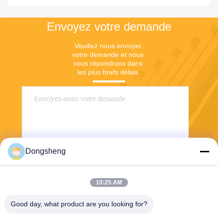
Envoyez votre demande
Veuillez nous envoyer 
votre demande et nous 
vous répondrons dans 
les plus brefs délais.
Dongsheng
10:25 AM
Envoyer
Good day, what product are you looking for?