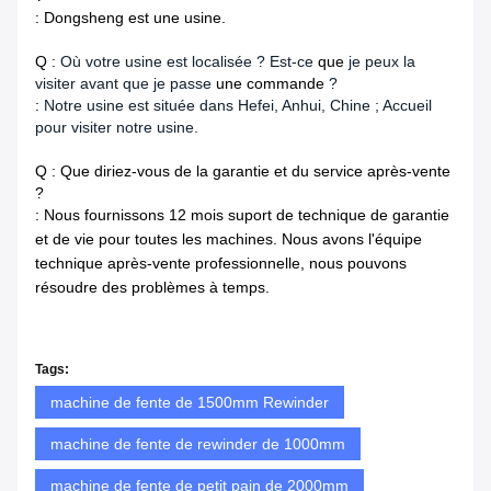
: Dongsheng est une usine.
Q :
Où votre usine est localisée ? Est-ce
que
je peux la
visiter avant que je passe
une commande
?
:
Notre usine est située dans Hefei, Anhui, Chine ; Accueil
pour visiter notre usine.
Q : Que diriez-vous de la garantie et du service après-vente
?
: Nous fournissons 12 mois suport de technique de garantie
et de vie pour toutes les machines. Nous avons l'équipe
technique après-vente professionnelle, nous pouvons
résoudre des problèmes à temps.
Tags:
machine de fente de 1500mm Rewinder
machine de fente de rewinder de 1000mm
machine de fente de petit pain de 2000mm