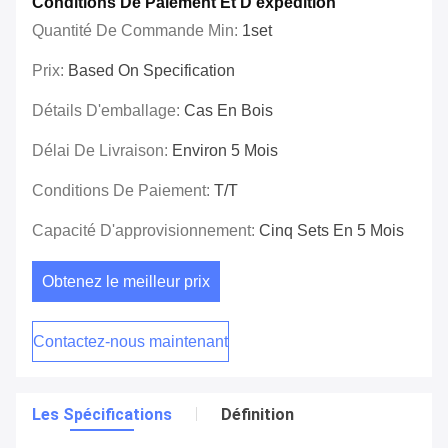
Conditions De Paiement Et D'expédition
Quantité De Commande Min:
1set
Prix:
Based On Specification
Détails D'emballage:
Cas En Bois
Délai De Livraison:
Environ 5 Mois
Conditions De Paiement:
T/T
Capacité D'approvisionnement:
Cinq Sets En 5 Mois
Obtenez le meilleur prix
Contactez-nous maintenant
Les Spécifications
Définition