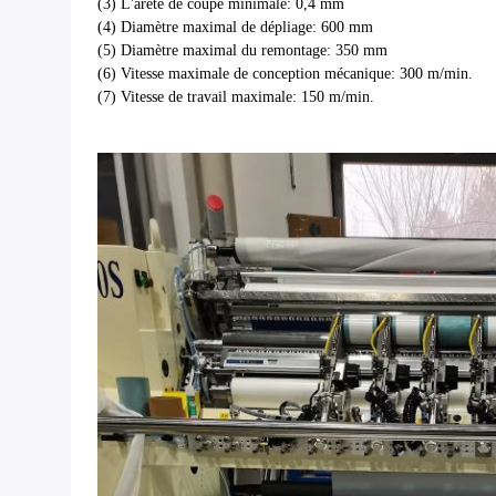
(3) L'arête de coupe minimale: 0,4 mm
(4) Diamètre maximal de dépliage: 600 mm
(5) Diamètre maximal du remontage: 350 mm
(6) Vitesse maximale de conception mécanique: 300 m/min.
(7) Vitesse de travail maximale: 150 m/min.