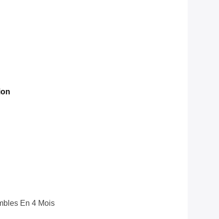
ion
bles En 4 Mois