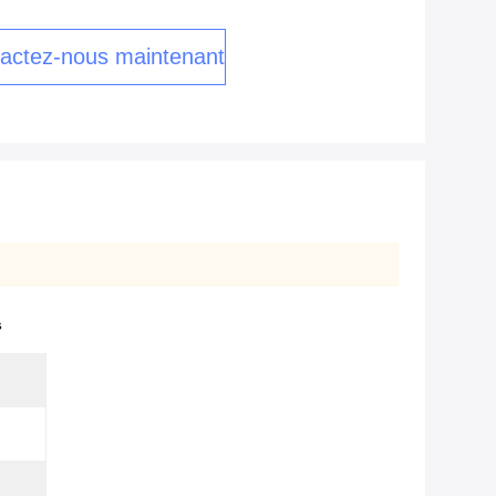
actez-nous maintenant
s