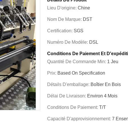
Lieu D'origine:
Chine
Nom De Marque:
DST
Certification:
SGS
Numéro De Modèle:
DSL
Conditions De Paiement Et D'expédit
Quantité De Commande Min:
1 Jeu
Prix:
Based On Specification
Détails D'emballage:
Boîtier En Bois
Délai De Livraison:
Environ 4 Mois
Conditions De Paiement:
T/T
Capacité D'approvisionnement:
7 Ensem