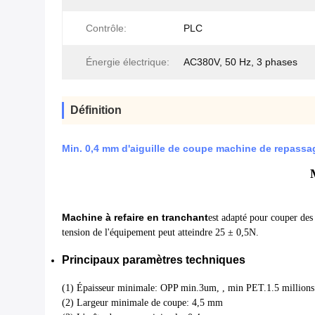
Contrôle:
PLC
Énergie électrique:
AC380V, 50 Hz, 3 phases
Définition
Min. 0,4 mm d'aiguille de coupe machine de repass
Machine à refaire en tranchant
est adapté pour couper des 
tension de l'équipement peut atteindre 25 ± 0,5N.
Principaux paramètres techniques
(1) Épaisseur minimale: OPP min.3um, , min PET.1.5 millions
(2) Largeur minimale de coupe: 4,5 mm