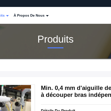
its
À Propos De Nous
Produits
Min. 0,4 mm d'aiguille 
à découper bras indépe
Détails Du Produit