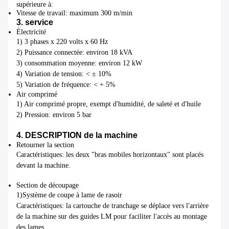
supérieure à:
Vitesse de travail: maximum 300 m/min
3. service
Électricité
1) 3 phases x 220 volts x 60 Hz
2) Puissance connectée: environ 18 kVA
3) consommation moyenne: environ 12 kW
4) Variation de tension: < ± 10%
5) Variation de fréquence: < + 5%
Air comprimé
1) Air comprimé propre, exempt d'humidité, de saleté et d'huile
2) Pression: environ 5 bar
4. DESCRIPTION de la machine
Retourner la section
Caractéristiques: les deux "bras mobiles horizontaux" sont placés
devant la machine.
Section de découpage
1)Système de coupe à lame de rasoir
Caractéristiques: la cartouche de tranchage se déplace vers l'arrière
de la machine sur des guides LM pour faciliter l'accès au montage
des lames.