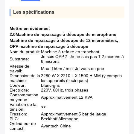
Les spécifications
Mettre en évidence:
2.0Machine de repassage à découpe de microphone
,
Machine de repassage à découpe de 12 micromètres
,
OPP machine de repassage à découpe
Nom du produit:
Machine à refaire en tranchant
Je suis OPP.2- Je ne sais pas.1.2 microns à
Substrate:
8 microns
Vitesse de
Max. 150m / min. Je vous en prie.
travail:
Dimension de la
2280 W X 2210 L X 1500 H MM (y compris
machine:
les appareils électriques)
Couleur:
Blanc-gris
Électricité:
220V, 60Hz, trois phases
Consommation
Approximativement 12 KVA
moyenne:
Variation de la
<>
tension:
Pression:
Approximativement 5 bar de jauge
PLC:
Beckhoff Allemagne
Ordinateur de
Avantech Chine
contact: