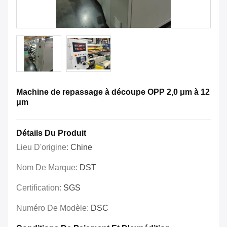
Machine de repassage à découpe OPP 2,0 μm à 12
μm
Détails Du Produit
Lieu D'origine:
Chine
Nom De Marque:
DST
Certification:
SGS
Numéro De Modèle:
DSC