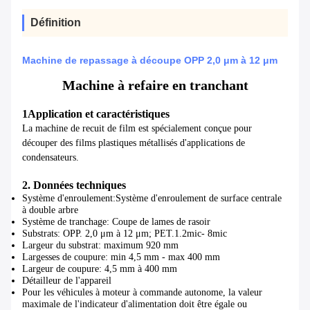
Définition
Machine de repassage à découpe OPP 2,0 μm à 12 μm
Machine à refaire en tranchant
1Application et caractéristiques
La machine de recuit de film est spécialement conçue pour
découper des films plastiques métallisés d'applications de
condensateurs.
2. Données techniques
Système d'enroulement:
Système d'enroulement de surface centrale
à double arbre
Système de tranchage
: Coupe de lames de rasoir
Substrats: OPP. 2,0 μm à 12 μm; PET.1.2mic- 8mic
Largeur du substrat: maximum 920 mm
Largesses de coupure: min 4,5 mm - max 400 mm
Largeur de coupure: 4,5 mm à 400 mm
Détailleur de l'appareil
Pour les véhicules à moteur à commande autonome, la valeur
maximale de l'indicateur d'alimentation doit être égale ou