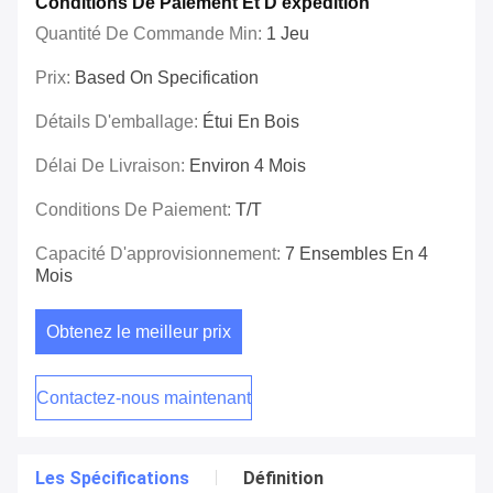
Conditions De Paiement Et D'expédition
Quantité De Commande Min:
1 Jeu
Prix:
Based On Specification
Détails D'emballage:
Étui En Bois
Délai De Livraison:
Environ 4 Mois
Conditions De Paiement:
T/T
Capacité D'approvisionnement:
7 Ensembles En 4
Mois
Obtenez le meilleur prix
Contactez-nous maintenant
Les Spécifications
Définition