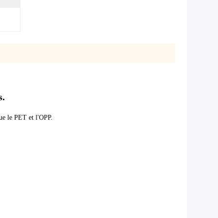
s.
ue le PET et l'OPP.