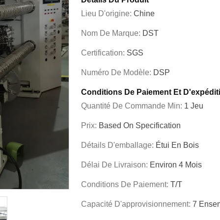
Lieu D'origine:
Chine
Nom De Marque:
DST
Certification:
SGS
Numéro De Modèle:
DSP
Conditions De Paiement Et D'expédit
Quantité De Commande Min:
1 Jeu
Prix:
Based On Specification
Détails D'emballage:
Étui En Bois
Délai De Livraison:
Environ 4 Mois
Conditions De Paiement:
T/T
Capacité D'approvisionnement:
7 Ensem