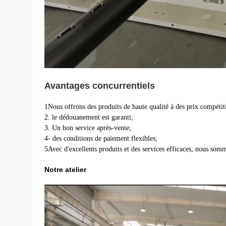
Avantages concurrentiels
1Nous offrons des produits de haute qualité à des prix compétiti
2. le dédouanement est garanti;
3. Un bon service après-vente;
4- des conditions de paiement flexibles;
5Avec d'excellents produits et des services efficaces, nous somm
Notre atelier