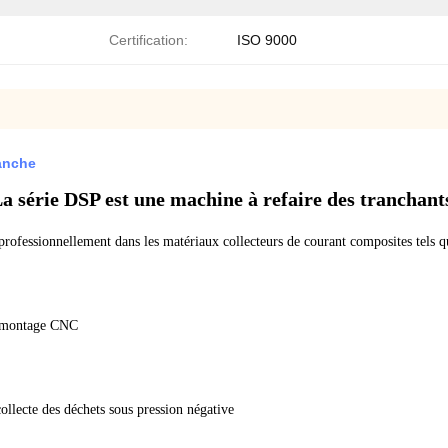
Certification:
ISO 9000
lanche
a série DSP est une machine à refaire des tranchant
professionnellement dans les matériaux collecteurs de courant composites tels q
 remontage CNC
collecte des déchets sous pression négative