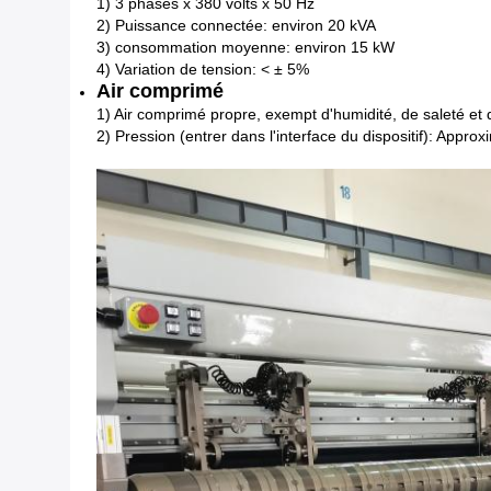
1) 3 phases x 380 volts x 50 Hz
2) Puissance connectée: environ 20 kVA
3) consommation moyenne: environ 15 kW
4) Variation de tension: < ± 5%
Air comprimé
1) Air comprimé propre, exempt d'humidité, de saleté et d
2) Pression (entrer dans l'interface du dispositif): Appro