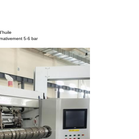
'huile
ximativement 5-6 bar