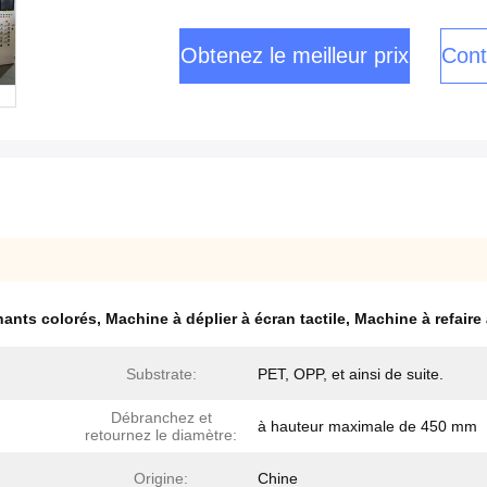
Obtenez le meilleur prix
Cont
hants colorés
,
Machine à déplier à écran tactile
,
Machine à refaire
Substrate:
PET, OPP, et ainsi de suite.
Débranchez et
à hauteur maximale de 450 mm
retournez le diamètre:
Origine:
Chine