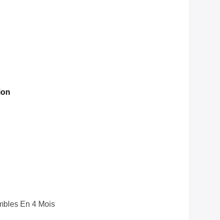
ion
bles En 4 Mois