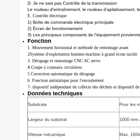
D. Je ne sais pas.
Contrôle de la transmission
Le rouleau d'entraînement, le rouleau d'aplatissement, l
E. Contrôle électrique
1) Boîte de commande électrique principale
2) Écran de fonctionnement
3) Les principaux composants de l'équipement provienne
Fonction
1. Mouvement horizontal et méthode de remontage avant
2Système d'exploitation homme-machine à grand écran tactile
3. Dérapage et remontage CNC AC servo
4.
Coupe à couteaux circulaires
5.
Correction automatique du dérapage
6. Fonction antistatique pour l'enroulement
7- dispositif indépendant de collecte des déchets et dispositif d
Données techniques
Substrate
Pour les 
Largeur du substrat
1000 mm 
Vitesse mécanique
Max. 150m 