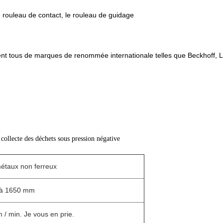
e rouleau de contact, le rouleau de guidage
nt tous de marques de renommée internationale telles que Beckhoff, L
e collecte des déchets sous pression négative
métaux non ferreux
à 1650 mm
/ min. Je vous en prie.