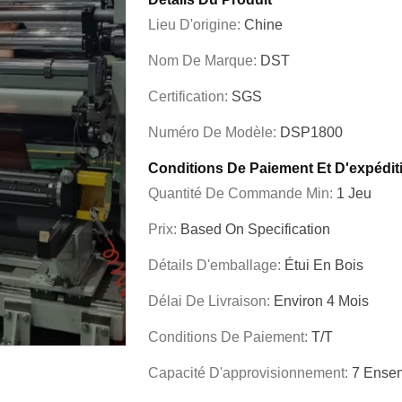
Lieu D'origine:
Chine
Nom De Marque:
DST
Certification:
SGS
Numéro De Modèle:
DSP1800
Conditions De Paiement Et D'expédit
Quantité De Commande Min:
1 Jeu
Prix:
Based On Specification
Détails D'emballage:
Étui En Bois
Délai De Livraison:
Environ 4 Mois
Conditions De Paiement:
T/T
Capacité D'approvisionnement:
7 Ensem