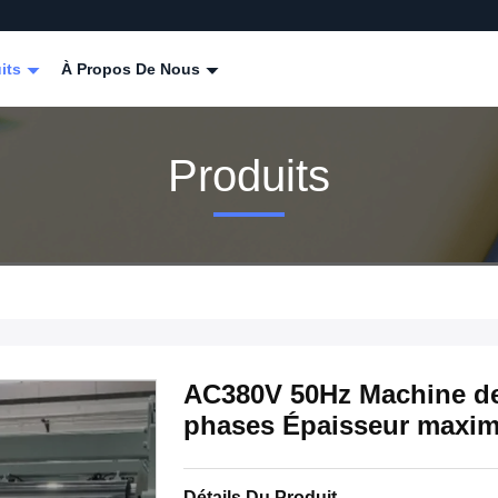
its
À Propos De Nous
Produits
AC380V 50Hz Machine de
phases Épaisseur maxim
Détails Du Produit