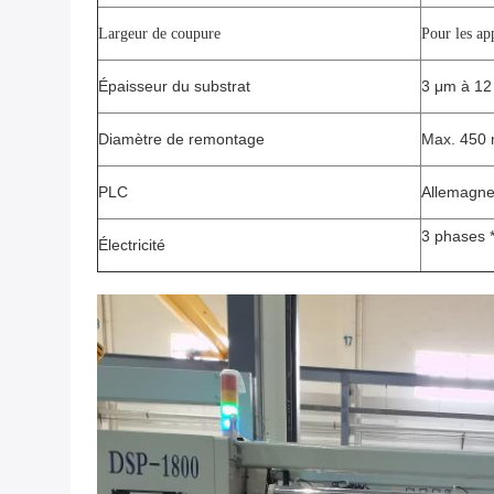
Largeur de coupure
Pour les a
Épaisseur du substrat
3 μm à 12
Diamètre de remontage
Max. 450
PLC
Allemagne
3 phases *
Électricité