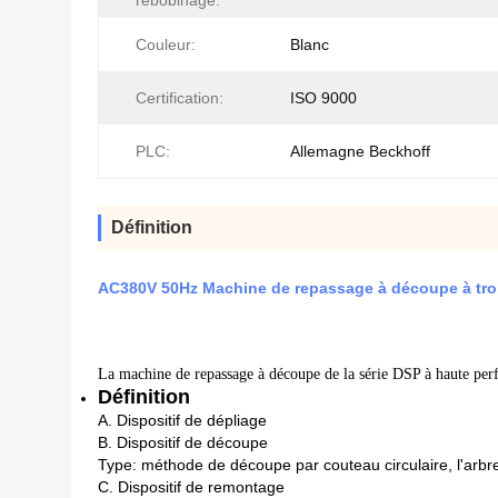
rebobinage:
Couleur:
Blanc
Certification:
ISO 9000
PLC:
Allemagne Beckhoff
Définition
AC380V 50Hz Machine de repassage à découpe à tro
La machine de repassage à découpe de la série DSP à haute per
Définition
A. Dispositif de dépliage
B. Dispositif de découpe
Type: méthode de découpe par couteau circulaire, l'arbr
C. Dispositif de remontage