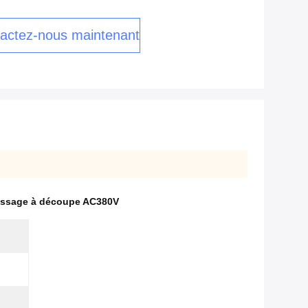
actez-nous maintenant
assage à découpe AC380V