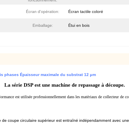
fonctionnement:
Écran d'opération:
Écran tactile coloré
Emballage:
Étui en bois
is phases Épaisseur maximale du substrat 12 μm
La série DSP est une machine de repassage à découpe.
formance est utilisée professionnellement dans les matériaux de collecteur de
e de coupe circulaire supérieur est entraîné indépendamment avec une 