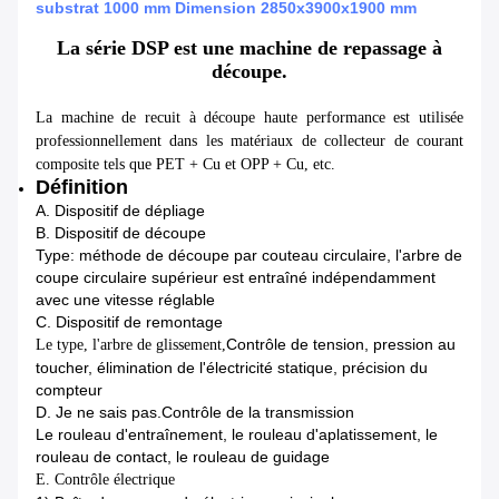
substrat 1000 mm Dimension 2850x3900x1900 mm
La série DSP est une machine de repassage à
découpe.
La machine de recuit à découpe haute performance est utilisée
professionnellement dans les matériaux de collecteur de courant
composite tels que PET + Cu et OPP + Cu, etc.
Définition
A. Dispositif de dépliage
B. Dispositif de découpe
Type: méthode de découpe par couteau circulaire, l'arbre de
coupe circulaire supérieur est entraîné indépendamment
avec une vitesse réglable
C. Dispositif de remontage
Contrôle de tension, pression au
Le type, l'arbre de glissement,
toucher, élimination de l'électricité statique, précision du
compteur
D. Je ne sais pas.
Contrôle de la transmission
Le rouleau d'entraînement, le rouleau d'aplatissement, le
rouleau de contact, le rouleau de guidage
E. Contrôle électrique