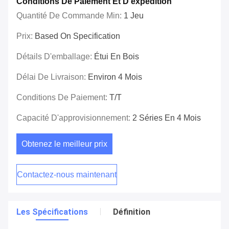
Conditions De Paiement Et D'expédition
Quantité De Commande Min:
1 Jeu
Prix:
Based On Specification
Détails D'emballage:
Étui En Bois
Délai De Livraison:
Environ 4 Mois
Conditions De Paiement:
T/T
Capacité D'approvisionnement:
2 Séries En 4 Mois
Obtenez le meilleur prix
Contactez-nous maintenant
Les Spécifications
Définition