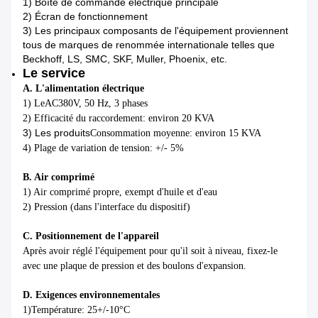
1) Boîte de commande électrique principale
2) Écran de fonctionnement
3) Les principaux composants de l'équipement proviennent
tous de marques de renommée internationale telles que
Beckhoff, LS, SMC, SKF, Muller, Phoenix, etc.
Le service
A. L'alimentation électrique
1) Le
AC380V, 50 Hz, 3 phases
2) Efficacité du raccordement: environ 20 KVA
3) Les produits
Consommation moyenne: environ 15 KVA
4) Plage de variation de tension: +/- 5%
B. Air comprimé
1) Air comprimé propre, exempt d'huile et d'eau
2) Pression (dans l'interface du dispositif)
C. Positionnement de l'appareil
Après avoir réglé l'équipement pour qu'il soit à niveau, fixez-le
avec une plaque de pression et des boulons d'expansion.
D. Exigences environnementales
1)Température: 25+/-10°C