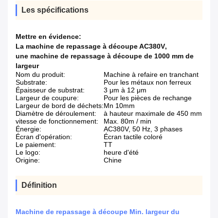
Les spécifications
Mettre en évidence:
La machine de repassage à découpe AC380V
,
une machine de repassage à découpe de 1000 mm de
largeur
Nom du produit:
Machine à refaire en tranchant
Substrate:
Pour les métaux non ferreux
Épaisseur de substrat:
3 μm à 12 μm
Largeur de coupure:
Pour les pièces de rechange
Largeur de bord de déchets:
Mn 10mm
Diamètre de déroulement:
à hauteur maximale de 450 mm
vitesse de fonctionnement:
Max. 80m / min
Énergie:
AC380V, 50 Hz, 3 phases
Écran d'opération:
Écran tactile coloré
Le paiement:
TT
Le logo:
heure d'été
Origine:
Chine
Définition
Machine de repassage à découpe Min. largeur du