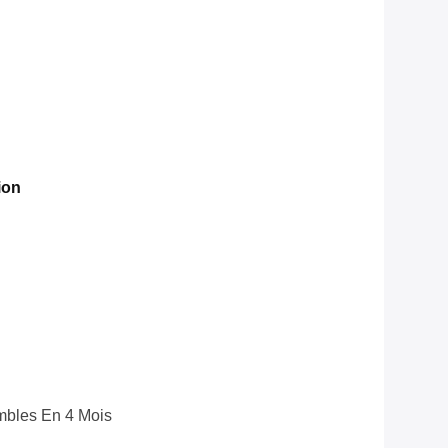
ion
bles En 4 Mois