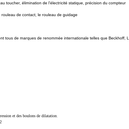
au toucher, élimination de l'électricité statique, précision du compteur
e rouleau de contact, le rouleau de guidage
nt tous de marques de renommée internationale telles que Beckhoff, L
ression et des boulons de dilatation.
2