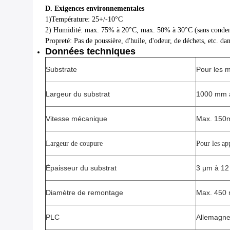
D. Exigences environnementales
1)Température: 25+/-10°C
2) Humidité: max. 75% à 20°C, max. 50% à 30°C (sans conden
Propreté: Pas de poussière, d'huile, d'odeur, de déchets, etc. d
Données techniques
Substrate
Pour les 
Largeur du substrat
1000 mm 
Vitesse mécanique
Max. 150m 
Largeur de coupure
Pour les a
Épaisseur du substrat
3 μm à 12
Diamètre de remontage
Max. 450
PLC
Allemagne