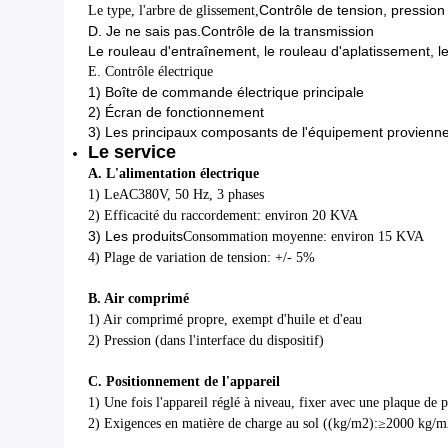
Contrôle de tension, pression 
Le type, l'arbre de glissement,
D. Je ne sais pas.
Contrôle de la transmission
Le rouleau d'entraînement, le rouleau d'aplatissement, l
E. Contrôle électrique
1) Boîte de commande électrique principale
2) Écran de fonctionnement
3) Les principaux composants de l'équipement provienne
Le service
A. L'alimentation électrique
1) Le
AC380V, 50 Hz, 3 phases
2) Efficacité du raccordement: environ 20 KVA
3) Les produits
Consommation moyenne: environ 15 KVA
4) Plage de variation de tension: +/- 5%
B. Air comprimé
1) Air comprimé propre, exempt d'huile et d'eau
2) Pression (dans l'interface du dispositif)
C. Positionnement de l'appareil
1) Une fois l'appareil réglé à niveau, fixer avec une plaque de p
2) Exigences en matière de charge au sol ((kg/m2):≥2000 kg/m