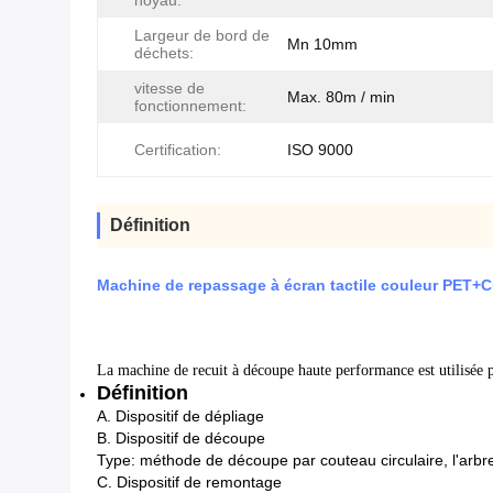
noyau:
Largeur de bord de
Mn 10mm
déchets:
vitesse de
Max. 80m / min
fonctionnement:
Certification:
ISO 9000
Définition
Machine de repassage à écran tactile couleur PET
La machine de recuit à découpe haute performance est utilisée 
Définition
A. Dispositif de dépliage
B. Dispositif de découpe
Type: méthode de découpe par couteau circulaire, l'arbr
C. Dispositif de remontage