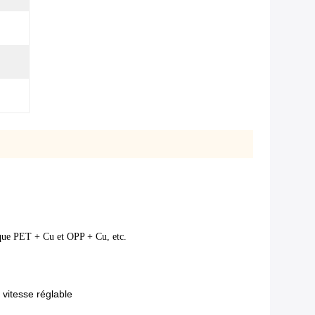
s que PET + Cu et OPP + Cu, etc.
vitesse réglable