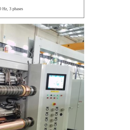
 Hz, 3 phases