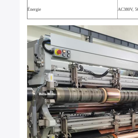
Énergie
AC380V, 50