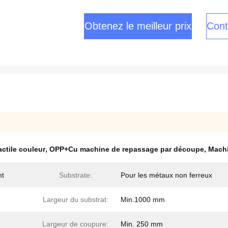
Obtenez le meilleur prix
Cont
ctile couleur
,
OPP+Cu machine de repassage par découpe
,
Machi
nt
Substrate:
Pour les métaux non ferreux
Largeur du substrat:
Min.1000 mm
Largeur de coupure:
Min. 250 mm