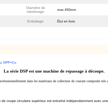
Diamètre de
max.450mm
rebobinage:
Emballage:
Étui en bois
+Cu OPP+Cu
La série DSP est une machine de repassage à découpe.
professionnellement dans les matériaux de collecteur de courant composite tel
e de coupe circulaire supérieur est entraîné indépendamment avec une 