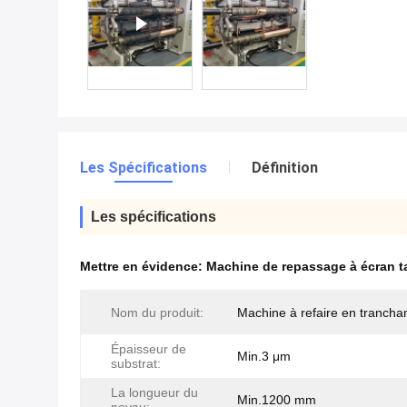
Les Spécifications
Définition
Les spécifications
Mettre en évidence:
Machine de repassage à écran ta
Nom du produit:
Machine à refaire en trancha
Épaisseur de
Min.3 μm
substrat:
La longueur du
Min.1200 mm