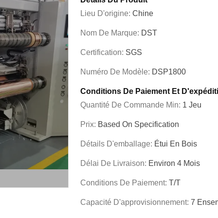
Lieu D'origine:
Chine
Nom De Marque:
DST
Certification:
SGS
Numéro De Modèle:
DSP1800
Conditions De Paiement Et D'expédit
Quantité De Commande Min:
1 Jeu
Prix:
Based On Specification
Détails D'emballage:
Étui En Bois
Délai De Livraison:
Environ 4 Mois
Conditions De Paiement:
T/T
Capacité D'approvisionnement:
7 Ensem