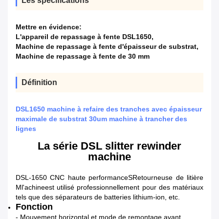
Les spécifications
Mettre en évidence:
L'appareil de repassage à fente DSL1650
,
Machine de repassage à fente d'épaisseur de substrat
,
Machine de repassage à fente de 30 mm
Définition
DSL1650 machine à refaire des tranches avec épaisseur
maximale de substrat 30um machine à trancher des
lignes
La série DSL slitter rewinder
machine
DSL-1650 CNC haute performance
S
Retourneuse de litière
M
l'achine
est utilisé professionnellement pour des matériaux
tels que des séparateurs de batteries lithium-ion, etc.
Fonction
- Mouvement horizontal et mode de remontage avant