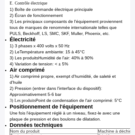
E. Contrôle électrique
1) Boîte de commande électrique principale
2) Écran de fonctionnement
3) Les principaux composants de l'équipement proviennent
tous de marques de renommée internationale telles que
PULS, Beckhoff, LS, SMC, SKF, Muller, Phoenix, etc.
Électricité
1) 3 phases x 400 volts x 50 Hz
2) Le
Température ambiante: 15 à 45°C
3) Les produits
Humidité de l'air: 40% à 90%
4) Variation de tension: < ± 5%
Air comprimé
1) Air comprimé propre, exempt d'humidité, de saleté et
d'huile
2) Pression (entrer dans l'interface du dispositif):
Approximativement 5-6 bar
Point de condensation de l'air comprimé: 5°C
3) Les produits
Positionnement de l'équipement
Une fois l'équipement réglé à un niveau, fixez-le avec une
plaque de pression et des boulons de dilatation.
Données techniques
Nom du produit
Machine à déchiqu