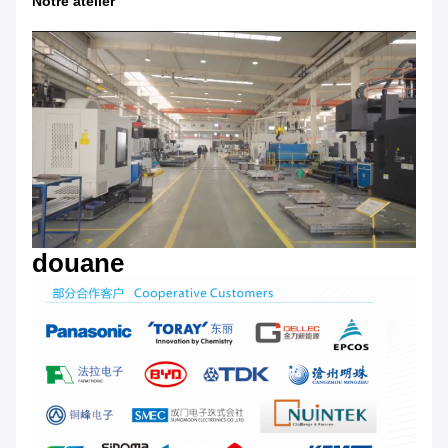
Notre atelier
douane